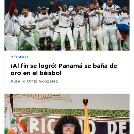
BÉISBOL
¡Al fin se logró! Panamá se baña de
oro en el béisbol
Aurelio Ortiz González