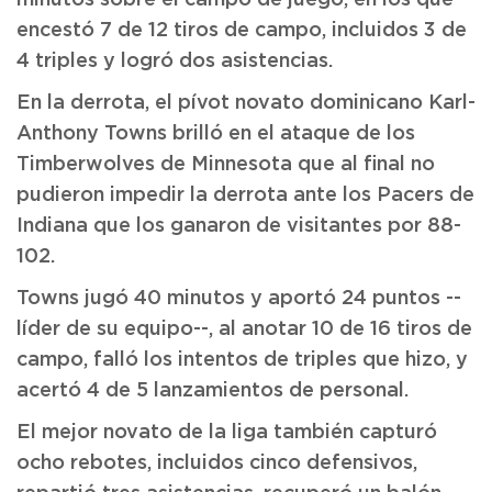
minutos sobre el campo de juego, en los que
encestó 7 de 12 tiros de campo, incluidos 3 de
4 triples y logró dos asistencias.
En la derrota, el pívot novato dominicano Karl-
Anthony Towns brilló en el ataque de los
Timberwolves de Minnesota que al final no
pudieron impedir la derrota ante los Pacers de
Indiana que los ganaron de visitantes por 88-
102.
Towns jugó 40 minutos y aportó 24 puntos --
líder de su equipo--, al anotar 10 de 16 tiros de
campo, falló los intentos de triples que hizo, y
acertó 4 de 5 lanzamientos de personal.
El mejor novato de la liga también capturó
ocho rebotes, incluidos cinco defensivos,