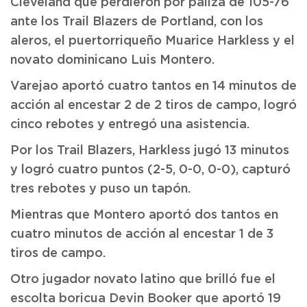
Cleveland que perdieron por paliza de 105-76
ante los Trail Blazers de Portland, con los
aleros, el puertorriqueño Muarice Harkless y el
novato dominicano Luis Montero.
Varejao aportó cuatro tantos en 14 minutos de
acción al encestar 2 de 2 tiros de campo, logró
cinco rebotes y entregó una asistencia.
Por los Trail Blazers, Harkless jugó 13 minutos
y logró cuatro puntos (2-5, 0-0, 0-0), capturó
tres rebotes y puso un tapón.
Mientras que Montero aportó dos tantos en
cuatro minutos de acción al encestar 1 de 3
tiros de campo.
Otro jugador novato latino que brilló fue el
escolta boricua Devin Booker que aportó 19