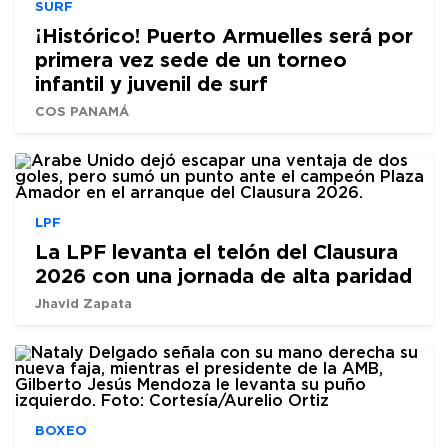
SURF
¡Histórico! Puerto Armuelles será por
primera vez sede de un torneo
infantil y juvenil de surf
COS PANAMÁ
LPF
La LPF levanta el telón del Clausura
2026 con una jornada de alta paridad
Jhavid Zapata
BOXEO