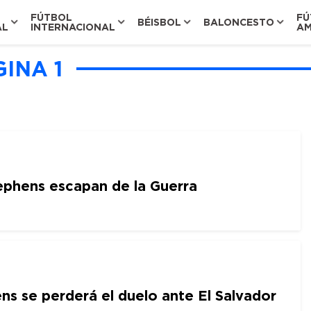
FÚTBOL
FÚ
BÉISBOL
BALONCESTO
AL
INTERNACIONAL
AM
INA 1
phens escapan de la Guerra
ns se perderá el duelo ante El Salvador