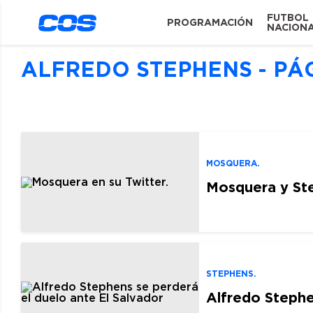
FUTBOL
PROGRAMACIÓN
NACION
ALFREDO STEPHENS - PÁG
MOSQUERA.
Mosquera y Ste
STEPHENS.
Alfredo Stephe