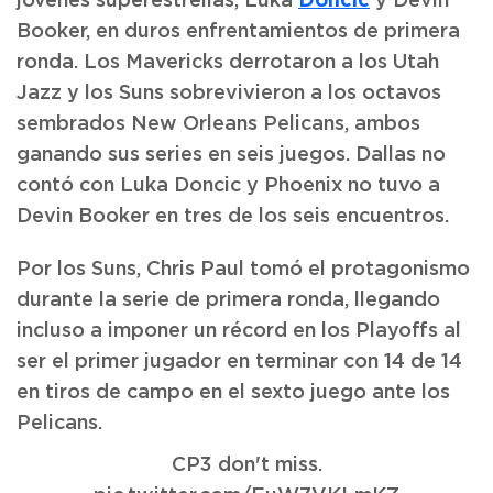
jóvenes superestrellas, Luka
y Devin
Booker, en duros enfrentamientos de primera
ronda. Los Mavericks derrotaron a los Utah
Jazz y los Suns sobrevivieron a los octavos
sembrados New Orleans Pelicans, ambos
ganando sus series en seis juegos. Dallas no
contó con Luka Doncic y Phoenix no tuvo a
Devin Booker en tres de los seis encuentros.
Por los Suns, Chris Paul tomó el protagonismo
durante la serie de primera ronda, llegando
incluso a imponer un récord en los Playoffs al
ser el primer jugador en terminar con 14 de 14
en tiros de campo en el sexto juego ante los
Pelicans.
CP3 don't miss.