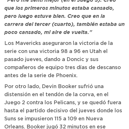
"Pero me sentí mejor (en el Juego 5). Creo
que los primeros minutos estaba cansado,
pero luego estuve bien. Creo que en la
carrera del tercer (cuarto), también estaba un
poco cansado, mi aire de vuelta."
Los Mavericks aseguraron la victoria de la
serie con una victoria 98 a 96 en Utah el
pasado jueves, dando a Doncic y sus
compañeros de equipo tres días de descanso
antes de la serie de Phoenix.
Por otro lado, Devin Booker sufrió una
distensión en el tendón de la corva, en el
Juego 2 contra los Pelicans, y se quedó fuera
hasta el partido decisivo del jueves donde los
Suns se impusieron 115 a 109 en Nueva
Orleans. Booker jugó 32 minutos en ese