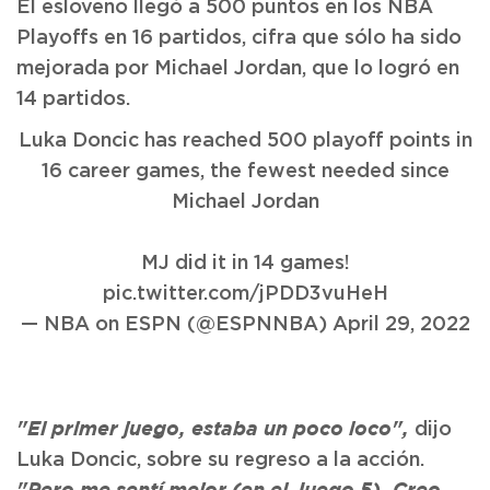
El esloveno llegó a 500 puntos en los NBA
Playoffs en 16 partidos, cifra que sólo ha sido
mejorada por Michael Jordan, que lo logró en
14 partidos.
Luka Doncic has reached 500 playoff points in
16 career games, the fewest needed since
Michael Jordan
MJ did it in 14 games!
pic.twitter.com/jPDD3vuHeH
— NBA on ESPN (@ESPNNBA)
April 29, 2022
dijo
"El primer juego, estaba un poco loco",
Luka Doncic, sobre su regreso a la acción.