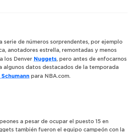
na serie de números sorprendentes, por ejemplo
ca, anotadores estrella, remontadas y menos
Nuggets
a los Denver
, pero antes de enfocarnos
 a algunos datos destacados de la temporada
n Schumann
para NBA.com.
peones a pesar de ocupar el puesto 15 en
ggets también fueron el equipo campeón con la