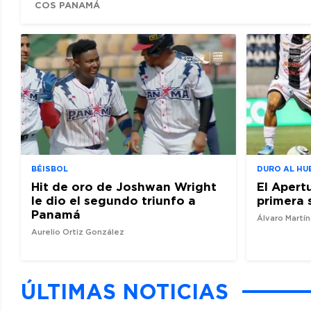
COS PANAMÁ
BÉISBOL
DURO AL HU
Hit de oro de Joshwan Wright
El Apert
le dio el segundo triunfo a
primera 
Panamá
Álvaro Martí
Aurelio Ortiz González
ÚLTIMAS NOTICIAS