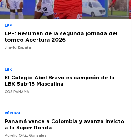
LPF
LPF: Resumen de la segunda jornada del
torneo Apertura 2026
Jhavid Zapata
LBK
El Colegio Abel Bravo es campeón de la
LBK Sub-16 Masculina
COS PANAMÁ
BÉISBOL
Panamá vence a Colombia y avanza invicto
a la Super Ronda
Aurelio Ortiz González