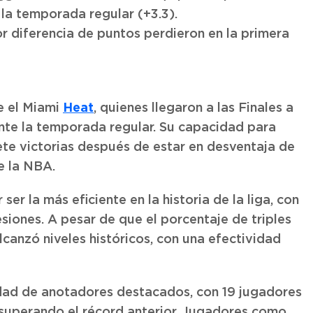
la temporada regular (+3.3).
 diferencia de puntos perdieron en la primera
Heat
e el Miami
, quienes llegaron a las Finales a
nte la temporada regular. Su capacidad para
te victorias después de estar en desventaja de
e la NBA.
r la más eficiente en la historia de la liga, con
iones. A pesar de que el porcentaje de triples
alcanzó niveles históricos, con una efectividad
dad de anotadores destacados, con 19 jugadores
superando el récord anterior. Jugadores como