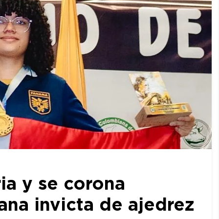
ia y se corona
a invicta de ajedrez