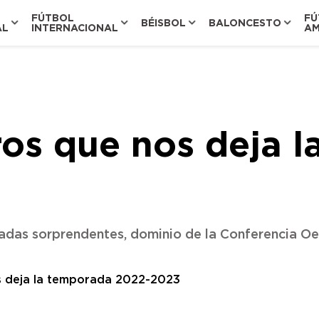
FÚTBOL
FÚ
BÉISBOL
BALONCESTO
AL
INTERNACIONAL
AM
os que nos deja l
ntadas sorprendentes, dominio de la Conferencia Oe