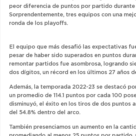
peor diferencia de puntos por partido durante 
Sorprendentemente, tres equipos con una mejor
ronda de los playoffs.
El equipo que más desafió las expectativas fu
pesar de haber sido superados en puntos dura
remontar partidos fue asombrosa, logrando sie
dos dígitos, un récord en los últimos 27 años d
Además, la temporada 2022-23 se destacó por se
un promedio de 114.1 puntos por cada 100 poses
disminuyó, el éxito en los tiros de dos puntos 
del 54.8% dentro del arco.
También presenciamos un aumento en la canti
promediando al menos 25 puntos por partido, 