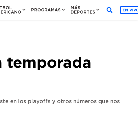
TBOL
MÁS
PROGRAMAS
EN VIV
ERICANO
DEPORTES
a temporada
ste en los playoffs y otros números que nos