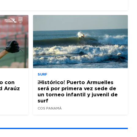
SURF
o con
¡Histórico! Puerto Armuelles
d Araúz
será por primera vez sede de
un torneo infantil y juvenil de
surf
COS PANAMÁ