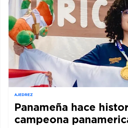
AJEDREZ
Panameña hace histor
campeona panamerican