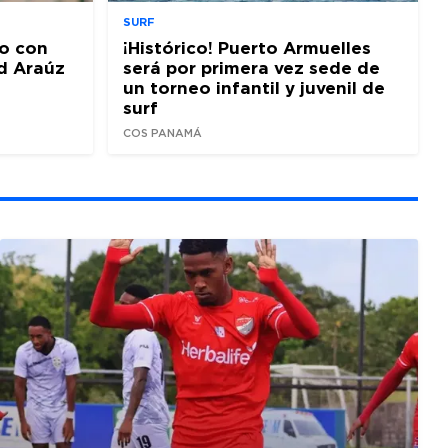
SURF
o con
¡Histórico! Puerto Armuelles
d Araúz
será por primera vez sede de
un torneo infantil y juvenil de
surf
COS PANAMÁ