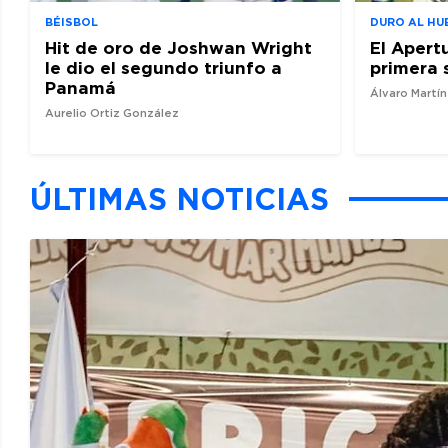
BÉISBOL
DURO AL HU
Hit de oro de Joshwan Wright
El Apert
le dio el segundo triunfo a
primera 
Panamá
Álvaro Martí
Aurelio Ortiz González
ÚLTIMAS NOTICIAS