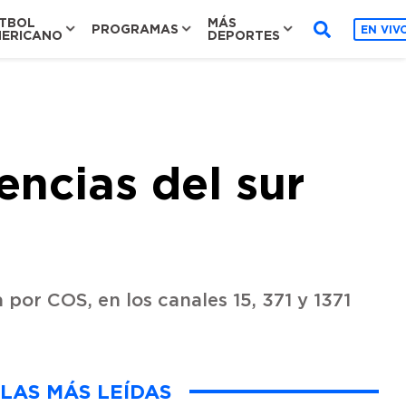
TBOL
MÁS
PROGRAMAS
EN VIV
ERICANO
DEPORTES
encias del sur
por COS, en los canales 15, 371 y 1371
LAS MÁS LEÍDAS