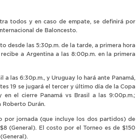
tra todos y en caso de empate, se definirá por
nternacional de Baloncesto.
o desde las 5:30p.m. de la tarde, a primera hora
recibe a Argentina a las 8:00p.m. en la primera
sil a las 6:30p.m., y Uruguay lo hará ante Panamá,
tes 19 se jugará el tercer y último día de la Copa
y en el cierre Panamá vs Brasil a las 9:00p.m.;
a Roberto Durán.
o por jornada (que incluye los dos partidos) de
$8 (General). El costo por el Torneo es de $150
(General).