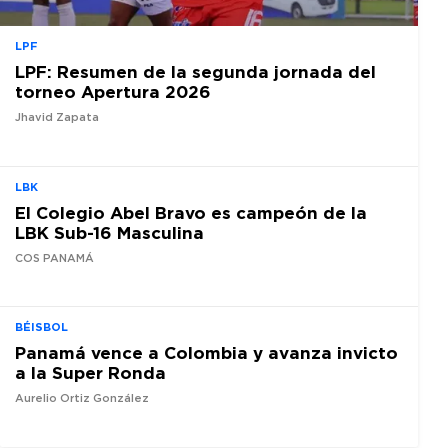
LPF
LPF: Resumen de la segunda jornada del
torneo Apertura 2026
Jhavid Zapata
LBK
El Colegio Abel Bravo es campeón de la
LBK Sub-16 Masculina
COS PANAMÁ
BÉISBOL
Panamá vence a Colombia y avanza invicto
a la Super Ronda
Aurelio Ortiz González