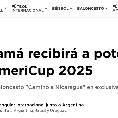
FÚTBOL
FÚ
BÉISBOL
BALONCESTO
AL
INTERNACIONAL
AM
má recibirá a pot
AmeriCup 2025
aloncesto "Camino a Nicaragua" en exclusiva 
unto a Argentina, Brasil y Uruguay.