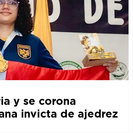
ia y se corona
a invicta de ajedrez