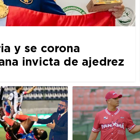
ia y se corona
a invicta de ajedrez