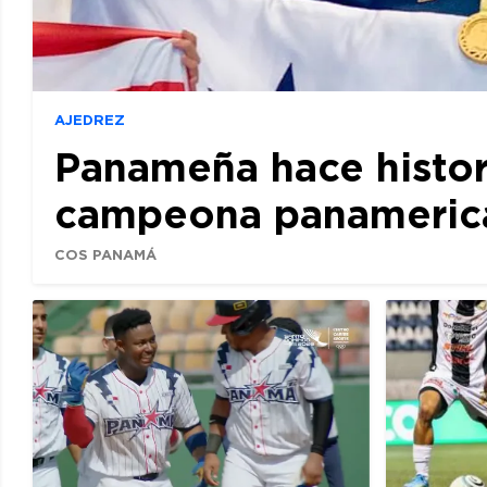
AJEDREZ
Panameña hace histor
campeona panamerican
COS PANAMÁ