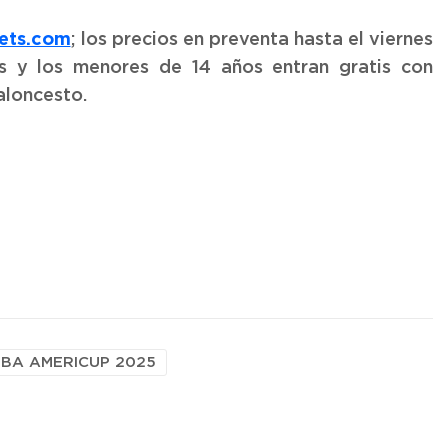
ets.com
; los precios en preventa hasta el viernes
os y los menores de 14 años entran gratis con
aloncesto.
IBA AMERICUP 2025