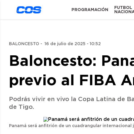
FUTBOL
PROGRAMACIÓN
NACION
BALONCESTO
-
16 de julio de 2025 - 10:52
Baloncesto: Pana
previo al FIBA 
Podrás vivir en vivo la Copa Latina de B
de Tigo.
Panamá será anfitrión de un cuadrangular internacional j