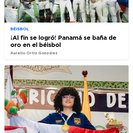
BÉISBOL
¡Al fin se logró! Panamá se baña de
oro en el béisbol
Aurelio Ortiz González