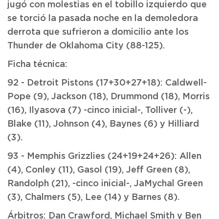
jugó con molestias en el tobillo izquierdo que
se torció la pasada noche en la demoledora
derrota que sufrieron a domicilio ante los
Thunder de Oklahoma City (88-125).
Ficha técnica:
92 - Detroit Pistons (17+30+27+18): Caldwell-
Pope (9), Jackson (18), Drummond (18), Morris
(16), Ilyasova (7) -cinco inicial-, Tolliver (-),
Blake (11), Johnson (4), Baynes (6) y Hilliard
(3).
93 - Memphis Grizzlies (24+19+24+26): Allen
(4), Conley (11), Gasol (19), Jeff Green (8),
Randolph (21), -cinco inicial-, JaMychal Green
(3), Chalmers (5), Lee (14) y Barnes (8).
Árbitros: Dan Crawford, Michael Smith y Ben