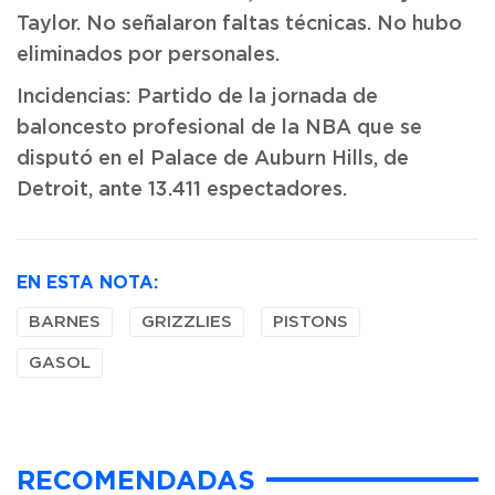
Taylor. No señalaron faltas técnicas. No hubo
eliminados por personales.
Incidencias: Partido de la jornada de
baloncesto profesional de la NBA que se
disputó en el Palace de Auburn Hills, de
Detroit, ante 13.411 espectadores.
EN ESTA NOTA:
BARNES
GRIZZLIES
PISTONS
GASOL
RECOMENDADAS