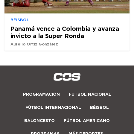
BÉISBOL
Panamá vence a Colombia y avanza
invicto a la Super Ronda
Aurelio Ortiz González
PROGRAMACIÓN
FUTBOL NACIONAL
FÚTBOL INTERNACIONAL
BÉISBOL
BALONCESTO
FÚTBOL AMERICANO
PROGRAMAS
MÁS DEPORTES