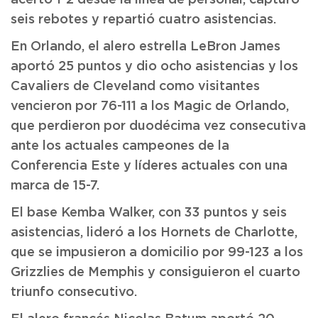
acertó 1-2 desde la línea de personal, capturó
seis rebotes y repartió cuatro asistencias.
En Orlando, el alero estrella LeBron James
aportó 25 puntos y dio ocho asistencias y los
Cavaliers de Cleveland como visitantes
vencieron por 76-111 a los Magic de Orlando,
que perdieron por duodécima vez consecutiva
ante los actuales campeones de la
Conferencia Este y líderes actuales con una
marca de 15-7.
El base Kemba Walker, con 33 puntos y seis
asistencias, lideró a los Hornets de Charlotte,
que se impusieron a domicilio por 99-123 a los
Grizzlies de Memphis y consiguieron el cuarto
triunfo consecutivo.