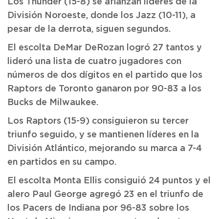
Los Thunder (15-8) se afianzan líderes de la
División Noroeste, donde los Jazz (10-11), a
pesar de la derrota, siguen segundos.
El escolta DeMar DeRozan logró 27 tantos y
lideró una lista de cuatro jugadores con
números de dos dígitos en el partido que los
Raptors de Toronto ganaron por 90-83 a los
Bucks de Milwaukee.
Los Raptors (15-9) consiguieron su tercer
triunfo seguido, y se mantienen líderes en la
División Atlántico, mejorando su marca a 7-4
en partidos en su campo.
El escolta Monta Ellis consiguió 24 puntos y el
alero Paul George agregó 23 en el triunfo de
los Pacers de Indiana por 96-83 sobre los