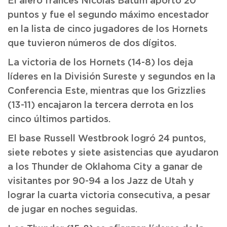
El alero francés Nicolas Batum aportó 20
puntos y fue el segundo máximo encestador
en la lista de cinco jugadores de los Hornets
que tuvieron números de dos dígitos.
La victoria de los Hornets (14-8) los deja
líderes en la División Sureste y segundos en la
Conferencia Este, mientras que los Grizzlies
(13-11) encajaron la tercera derrota en los
cinco últimos partidos.
El base Russell Westbrook logró 24 puntos,
siete rebotes y siete asistencias que ayudaron
a los Thunder de Oklahoma City a ganar de
visitantes por 90-94 a los Jazz de Utah y
lograr la cuarta victoria consecutiva, a pesar
de jugar en noches seguidas.