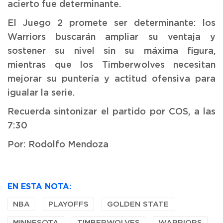
acierto fue determinante.
El Juego 2 promete ser determinante: los
Warriors buscarán ampliar su ventaja y
sostener su nivel sin su máxima figura,
mientras que los Timberwolves necesitan
mejorar su puntería y actitud ofensiva para
igualar la serie.
Recuerda sintonizar el partido por COS, a las
7:30
Por: Rodolfo Mendoza
EN ESTA NOTA:
NBA
PLAYOFFS
GOLDEN STATE
MINNESOTA
TIMBERWOLVES
WARRIORS