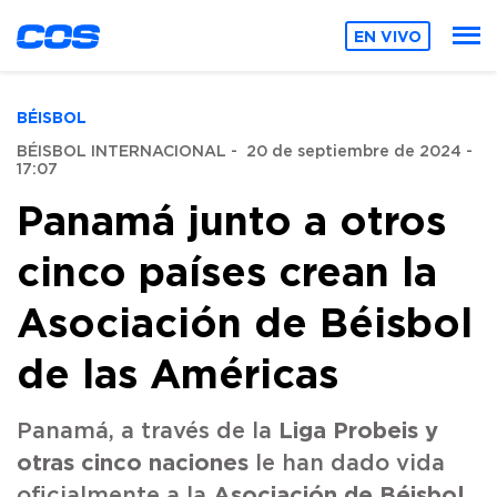
EN VIVO
BÉISBOL
BÉISBOL INTERNACIONAL
-
20 de septiembre de 2024 -
17:07
Panamá junto a otros
cinco países crean la
Asociación de Béisbol
de las Américas
Liga Probeis y
Panamá, a través de la
otras cinco naciones
le han dado vida
Asociación de Béisbol
oficialmente a la