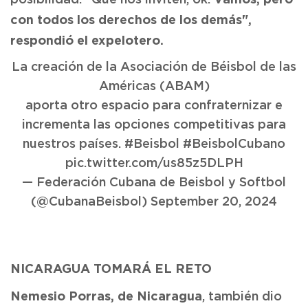
posibilidad. "Que nos inviten, ok.
con todos los derechos de los demás",
respondió el expelotero.
La creación de la Asociación de Béisbol de las
Américas (ABAM)
aporta otro espacio para confraternizar e
incrementa las opciones competitivas para
nuestros países.
#Beisbol
#BeisbolCubano
pic.twitter.com/us85z5DLPH
— Federación Cubana de Beisbol y Softbol
(@CubanaBeisbol)
September 20, 2024
NICARAGUA TOMARÁ EL RETO
Nemesio Porras, de Nicaragua
, también dio