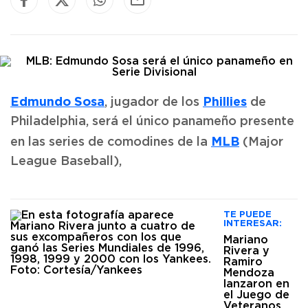
Edmundo Sosa
Phillies
, jugador de los
de
Philadelphia, será el único panameño presente
MLB
en las series de comodines de la
(Major
League Baseball),
TE PUEDE
INTERESAR:
Mariano
Rivera y
Ramiro
Mendoza
lanzaron en
el Juego de
Veteranos