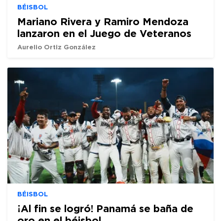
BÉISBOL
Mariano Rivera y Ramiro Mendoza
lanzaron en el Juego de Veteranos
Aurelio Ortiz González
BÉISBOL
¡Al fin se logró! Panamá se baña de
oro en el béisbol