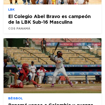
LBK
El Colegio Abel Bravo es campeón
de la LBK Sub-16 Masculina
COS PANAMÁ
BÉISBOL
Panamá vence a Colombia y avanza