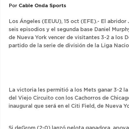
Cable Onda Sports
Por
Los Ángeles (EEUU), 15 oct (EFE).- El abrido
seis episodios y el segunda base Daniel Murph
de Nueva York vencer de visitantes 3-2 a los 
partido de la serie de división de la Liga Nacio
La victoria les permitió a los Mets ganar 3-2 la
del Viejo Circuito con los Cachorros de Chicag
inaugural que será en el Citi Field, de Nueva Yo
Si deGrom (2-0) lanzó pelota ganadora, apoya