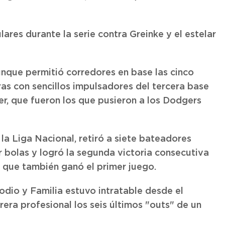
res durante la serie contra Greinke y el estelar
unque permitió corredores en base las cinco
ras con sencillos impulsadores del tercera base
ier, que fueron los que pusieron a los Dodgers
a Liga Nacional, retiró a siete bateadores
or bolas y logró la segunda victoria consecutiva
 que también ganó el primer juego.
dio y Familia estuvo intratable desde el
rera profesional los seis últimos "outs" de un