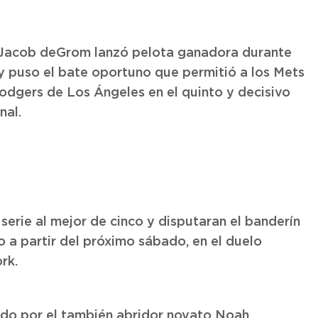
r Jacob deGrom lanzó pelota ganadora durante
y puso el bate oportuno que permitió a los Mets
Dodgers de Los Ángeles en el quinto y decisivo
nal.
 serie al mejor de cinco y disputaran el banderín
o a partir del próximo sábado, en el duelo
rk.
do por el también abridor novato Noah