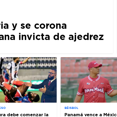
ia y se corona
a invicta de ajedrez
ESO
BÉISBOL
ura debe comenzar la
Panamá vence a Méxic