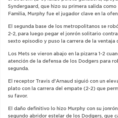
Syndergaard, que hizo su primera salida como r
Familia, Murphy fue el jugador clave en la ofen
El segunda base de los metropolitanos se robó
2-2, para luego pegar el jonrón solitario contr
sexto episodio y puso la carrera de la ventaja 
Los Mets se vieron abajo en la pizarra 1-2 cua
atención de la defensa de los Dodgers para rob
segunda.
El receptor Travis d'Arnaud siguió con un elev
plato con la carrera del empate (2-2) que permi
su favor.
El daño definitivo lo hizo Murphy con su jonrón s
segundo abridor estelar de los Dodgers, que ca