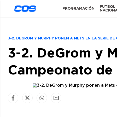
FUTBOL
PROGRAMACIÓN
NACION
3-2. DEGROM Y MURPHY PONEN A METS EN LA SERIE D
3-2. DeGrom y M
Campeonato de 