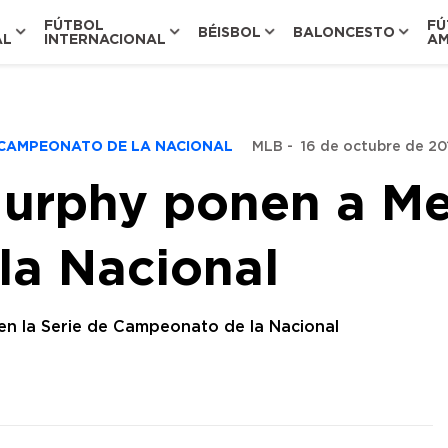
FÚTBOL
FÚ
BÉISBOL
BALONCESTO
AL
INTERNACIONAL
AM
E CAMPEONATO DE LA NACIONAL
MLB
-
16 de octubre de 201
urphy ponen a Met
la Nacional