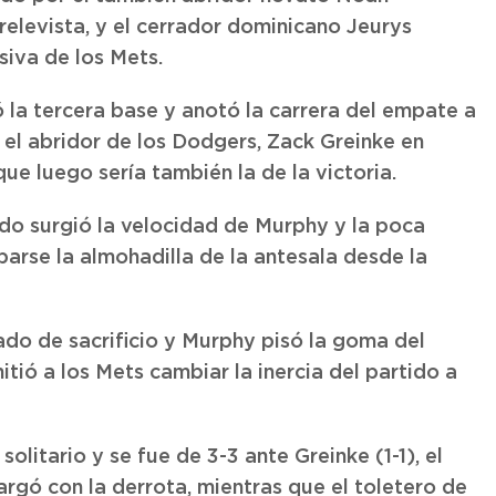
elevista, y el cerrador dominicano Jeurys
siva de los Mets.
 la tercera base y anotó la carrera del empate a
a el abridor de los Dodgers, Zack Greinke en
que luego sería también la de la victoria.
ndo surgió la velocidad de Murphy y la poca
arse la almohadilla de la antesala desde la
ado de sacrificio y Murphy pisó la goma del
tió a los Mets cambiar la inercia del partido a
olitario y se fue de 3-3 ante Greinke (1-1), el
rgó con la derrota, mientras que el toletero de