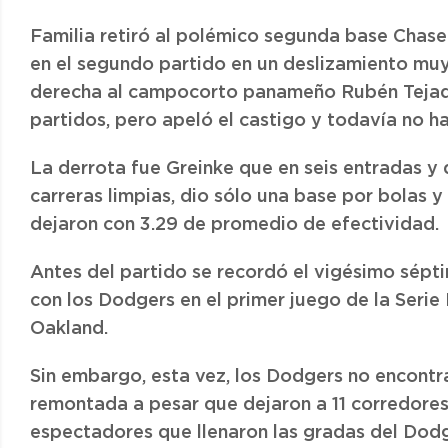
Familia retiró al polémico segunda base Chas
en el segundo partido en un deslizamiento muy 
derecha al campocorto panameño Rubén Tejada
partidos, pero apeló el castigo y todavía no ha
La derrota fue Greinke que en seis entradas y d
carreras limpias, dio sólo una base por bolas 
dejaron con 3.29 de promedio de efectividad.
Antes del partido se recordó el vigésimo sépt
con los Dodgers en el primer juego de la Serie
Oakland.
Sin embargo, esta vez, los Dodgers no encontra
remontada a pesar que dejaron a 11 corredores 
espectadores que llenaron las gradas del Dod