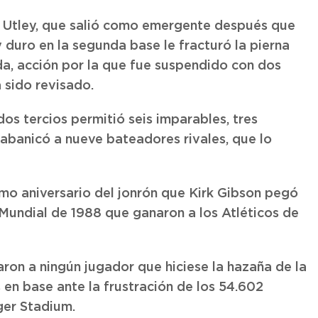
e Utley, que salió como emergente después que
duro en la segunda base le fracturó la pierna
, acción por la que fue suspendido con dos
 sido revisado.
os tercios permitió seis imparables, tres
y abanicó a nueve bateadores rivales, que lo
imo aniversario del jonrón que Kirk Gibson pegó
 Mundial de 1988 que ganaron a los Atléticos de
ron a ningún jugador que hiciese la hazaña de la
en base ante la frustración de los 54.602
ger Stadium.