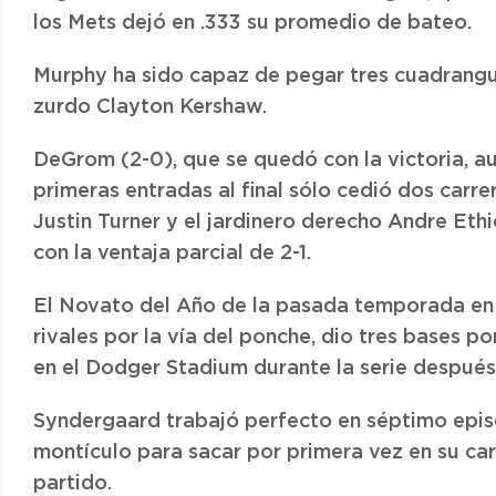
los Mets dejó en .333 su promedio de bateo.
Murphy ha sido capaz de pegar tres cuadrangula
zurdo Clayton Kershaw.
DeGrom (2-0), que se quedó con la victoria, a
primeras entradas al final sólo cedió dos carre
Justin Turner y el jardinero derecho Andre Eth
con la ventaja parcial de 2-1.
El Novato del Año de la pasada temporada en l
rivales por la vía del ponche, dio tres bases p
en el Dodger Stadium durante la serie después
Syndergaard trabajó perfecto en séptimo episo
montículo para sacar por primera vez en su car
partido.