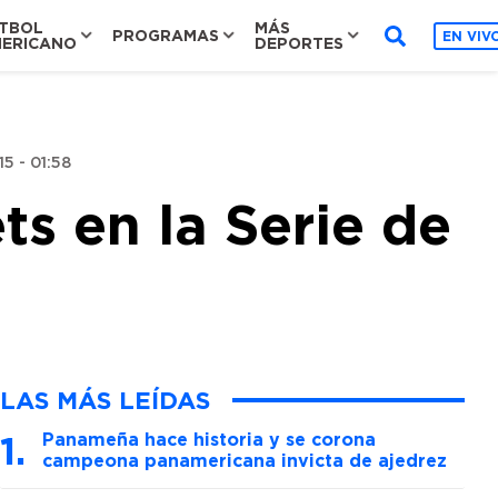
TBOL
MÁS
PROGRAMAS
EN VIV
ERICANO
DEPORTES
5 - 01:58
s en la Serie de
LAS MÁS LEÍDAS
Panameña hace historia y se corona
campeona panamericana invicta de ajedrez