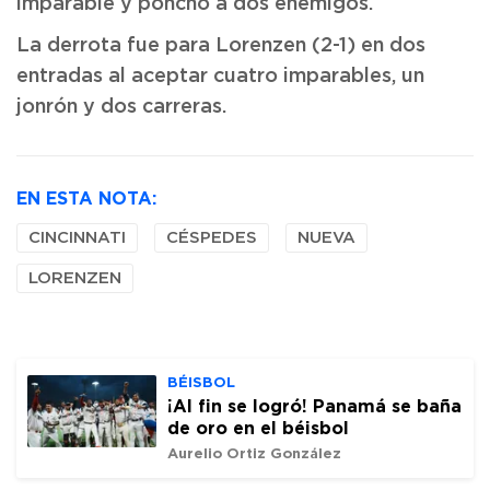
imparable y ponchó a dos enemigos.
La derrota fue para Lorenzen (2-1) en dos
entradas al aceptar cuatro imparables, un
jonrón y dos carreras.
EN ESTA NOTA:
CINCINNATI
CÉSPEDES
NUEVA
LORENZEN
BÉISBOL
¡Al fin se logró! Panamá se baña
de oro en el béisbol
Aurelio Ortiz González