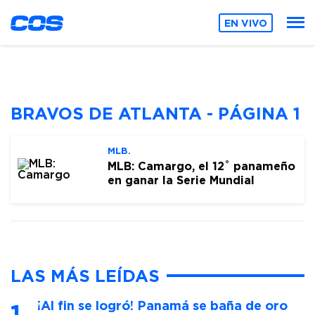
EN VIVO
BRAVOS DE ATLANTA - PÁGINA 1
MLB.
MLB: Camargo, el 12˚ panameño
en ganar la Serie Mundial
LAS MÁS LEÍDAS
¡Al fin se logró! Panamá se baña de oro