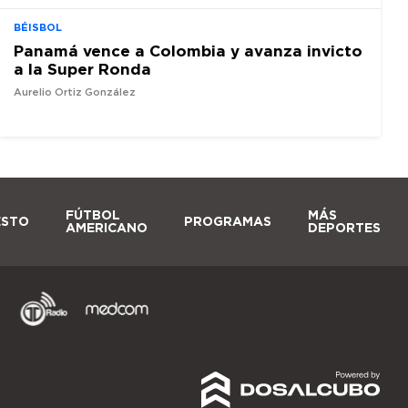
BÉISBOL
Panamá vence a Colombia y avanza invicto
a la Super Ronda
Aurelio Ortiz González
FÚTBOL
MÁS
ESTO
PROGRAMAS
AMERICANO
DEPORTES