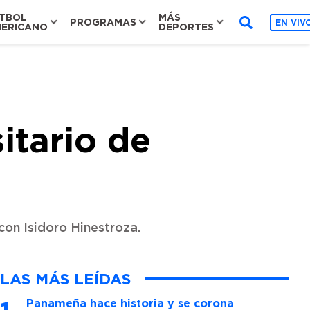
TBOL
MÁS
PROGRAMAS
EN VIV
ERICANO
DEPORTES
itario de
con Isidoro Hinestroza.
LAS MÁS LEÍDAS
Panameña hace historia y se corona