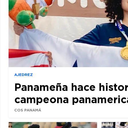
AJEDREZ
Panameña hace histor
campeona panamerican
COS PANAMÁ