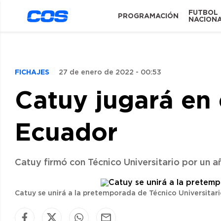
FUTBOL
PROGRAMACIÓN
NACION
FICHAJES
27 de enero de 2022 - 00:53
Catuy jugará en 
Ecuador
Catuy firmó con Técnico Universitario por un a
Catuy se unirá a la pretemporada de Técnico Universitar