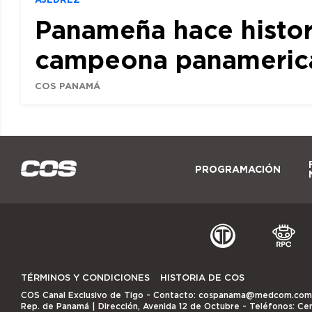
Panameña hace histor
campeona panamerican
COS PANAMÁ
PROGRAMACIÓN
TÉRMINOS Y CONDICIONES
HISTORIA DE COS
COS Canal Exclusivo de Tigo
- Contacto:
cospanama@medcom.com
Rep. de Panamá | Dirección, Avenida 12 de Octubre - Teléfonos: Ce