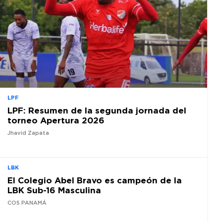
LPF
LPF: Resumen de la segunda jornada del
torneo Apertura 2026
Jhavid Zapata
LBK
El Colegio Abel Bravo es campeón de la
LBK Sub-16 Masculina
COS PANAMÁ