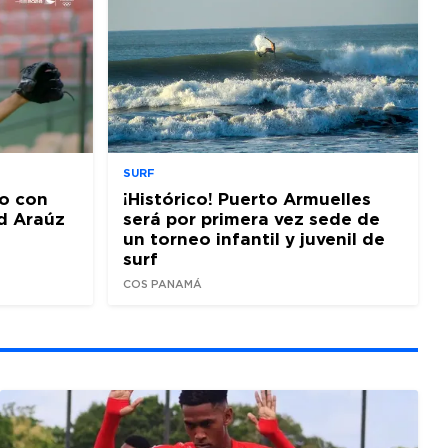
SURF
o con
¡Histórico! Puerto Armuelles
d Araúz
será por primera vez sede de
un torneo infantil y juvenil de
surf
COS PANAMÁ