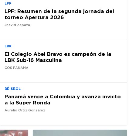
LPF
LPF: Resumen de la segunda jornada del
torneo Apertura 2026
Jhavid Zapata
LBK
El Colegio Abel Bravo es campeón de la
LBK Sub-16 Masculina
COS PANAMÁ
BÉISBOL
Panamá vence a Colombia y avanza invicto
a la Super Ronda
Aurelio Ortiz González