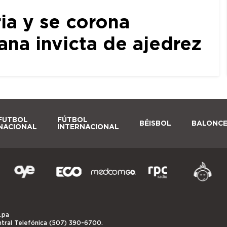
ia y se corona
a invicta de ajedrez
FUTBOL
FÚTBOL
BÉISBOL
BALONC
NACIONAL
INTERNACIONAL
.pa
ntral Telefónica (507) 390-6700.