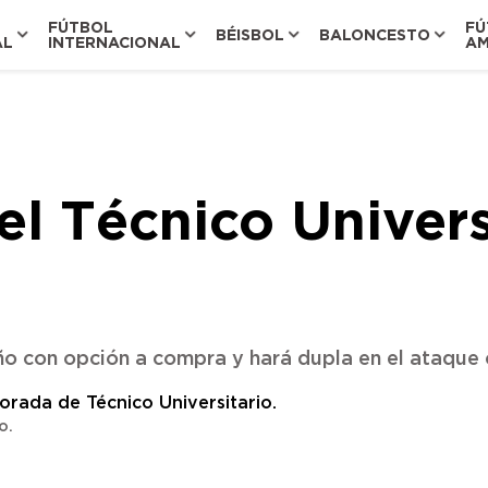
FÚTBOL
FÚ
BÉISBOL
BALONCESTO
AL
INTERNACIONAL
AM
el Técnico Univers
ño con opción a compra y hará dupla en el ataque 
io.