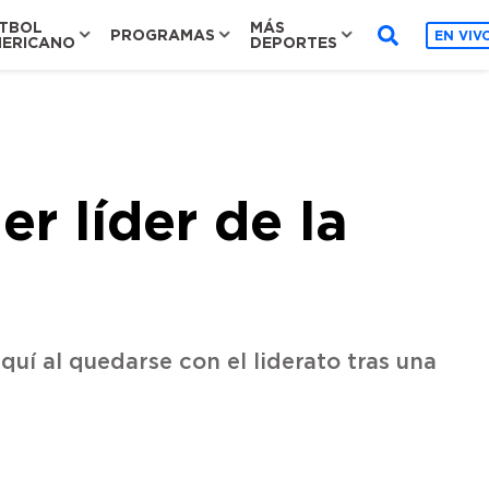
TBOL
MÁS
PROGRAMAS
EN VIV
ERICANO
DEPORTES
r líder de la
quí al quedarse con el liderato tras una