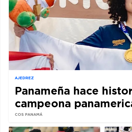
AJEDREZ
Panameña hace histor
campeona panamerican
COS PANAMÁ