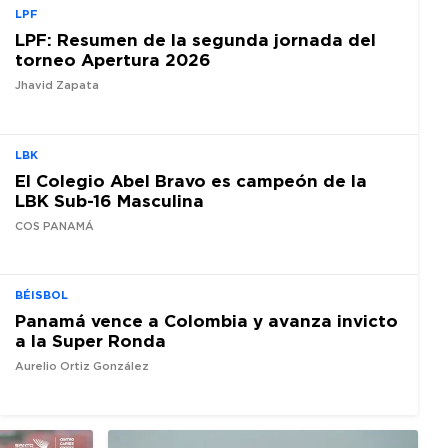
LPF
LPF: Resumen de la segunda jornada del
torneo Apertura 2026
Jhavid Zapata
LBK
El Colegio Abel Bravo es campeón de la
LBK Sub-16 Masculina
COS PANAMÁ
BÉISBOL
Panamá vence a Colombia y avanza invicto
a la Super Ronda
Aurelio Ortiz González