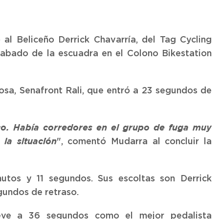
ó al Beliceño Derrick Chavarría, del Tag Cycling
abado de la escuadra en el Colono Bikestation
sa, Senafront Rali, que entró a 23 segundos de
fico. Había corredores en el grupo de fuga muy
", comentó Mudarra al concluir la
la situación
utos y 11 segundos. Sus escoltas son Derrick
gundos de retraso.
ueve a 36 segundos como el mejor pedalista