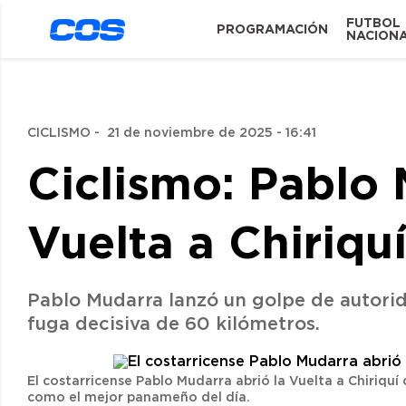
FUTBOL
PROGRAMACIÓN
NACION
CICLISMO
-
21 de noviembre de 2025 - 16:41
Ciclismo: Pablo 
Vuelta a Chiriqu
Pablo Mudarra lanzó un golpe de autorida
fuga decisiva de 60 kilómetros.
El costarricense Pablo Mudarra abrió la Vuelta a Chiriquí 
como el mejor panameño del día.