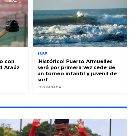
SURF
o con
¡Histórico! Puerto Armuelles
d Araúz
será por primera vez sede de
un torneo infantil y juvenil de
surf
COS PANAMÁ