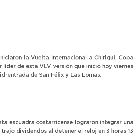
iciaron la Vuelta Internacional a Chiriquí, Copa
r líder de esta VLV versión que inició hoy viernes
vid-entrada de San Félix y Las Lomas.
ta escuadra costarricense lograron integrar una
trajo dividendos al detener el reloj en 3 horas 13