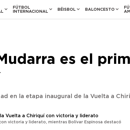
FÚTBOL
FÚ
BÉISBOL
BALONCESTO
AL
INTERNACIONAL
AM
Mudarra es el prime
í
d en la etapa inaugural de la Vuelta a Chiri
con victoria y liderato, mientras Bolívar Espinosa destacó