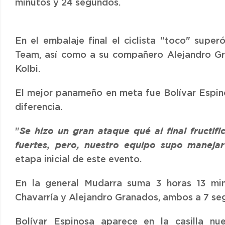
minutos y 24 segundos.
En el embalaje final el ciclista "toco" super
Team, así como a su compañero Alejandro Gr
Kolbi.
El mejor panameño en meta fue Bolívar Espino
diferencia.
"
Se hizo un gran ataque qué al final fructi
fuertes, pero, nuestro equipo supo manejar 
etapa inicial de este evento.
En la general Mudarra suma 3 horas 13 min
Chavarría y Alejandro Granados, ambos a 7 se
Bolívar Espinosa aparece en la casilla n