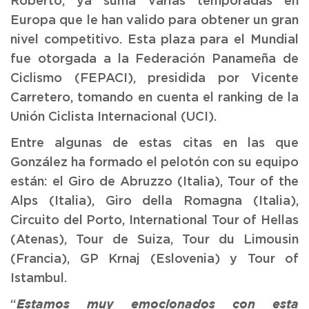
Roberto, ya suma varias temporadas en
Europa que le han valido para obtener un gran
nivel competitivo. Esta plaza para el Mundial
fue otorgada a la Federación Panameña de
Ciclismo (FEPACI), presidida por Vicente
Carretero, tomando en cuenta el ranking de la
Unión Ciclista Internacional (UCI).
Entre algunas de estas citas en las que
González ha formado el pelotón con su equipo
están: el Giro de Abruzzo (Italia), Tour of the
Alps (Italia), Giro della Romagna (Italia),
Circuito del Porto, International Tour of Hellas
(Atenas), Tour de Suiza, Tour du Limousin
(Francia), GP Krnaj (Eslovenia) y Tour of
Istambul.
“
Estamos muy emocionados con esta