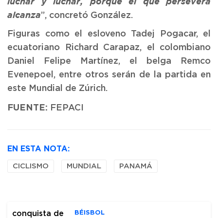
luchar y luchar, porque el que persevera
”, concretó González.
alcanza
Figuras como el esloveno Tadej Pogacar, el
ecuatoriano Richard Carapaz, el colombiano
Daniel Felipe Martínez, el belga Remco
Evenepoel, entre otros serán de la partida en
este Mundial de Zúrich.
FUENTE:
FEPACI
EN ESTA NOTA:
CICLISMO
MUNDIAL
PANAMÁ
BÉISBOL