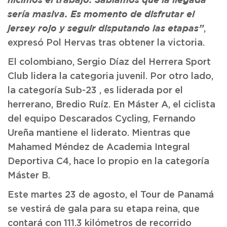
hicimos el trabajo. Sabíamos que la llegada
sería masiva. Es momento de disfrutar el
,
jersey rojo y seguir disputando las etapas”
expresó Pol Hervas tras obtener la victoria.
El colombiano, Sergio Díaz del Herrera Sport
Club lidera la categoria juvenil. Por otro lado,
la categoría Sub-23 , es liderada por el
herrerano, Bredio Ruíz. En Máster A, el ciclista
del equipo Descarados Cycling, Fernando
Ureña mantiene el liderato. Mientras que
Mahamed Méndez de Academia Integral
Deportiva C4, hace lo propio en la categoría
Máster B.
Este martes 23 de agosto, el Tour de Panamá
se vestirá de gala para su etapa reina, que
contará con 111.3 kilómetros de recorrido