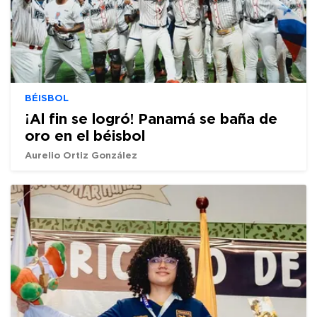
BÉISBOL
¡Al fin se logró! Panamá se baña de
oro en el béisbol
Aurelio Ortiz González