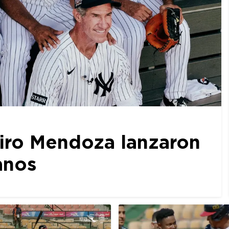
iro Mendoza lanzaron
anos