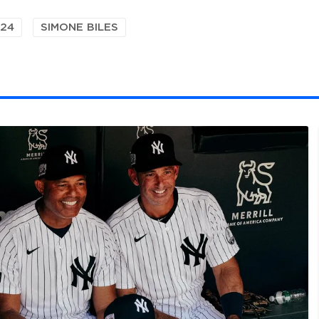
024
SIMONE BILES