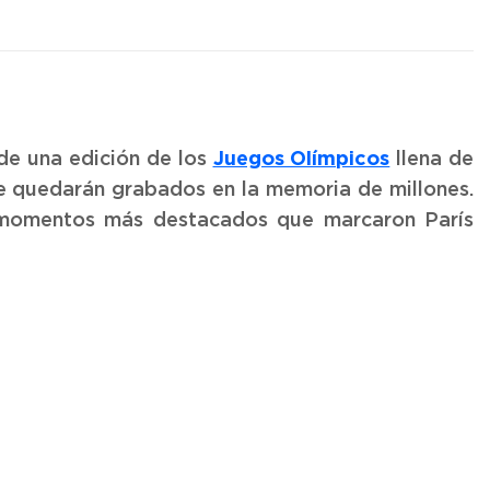
Juegos Olímpicos
 de una edición de los
llena de
e quedarán grabados en la memoria de millones.
 momentos más destacados que marcaron París