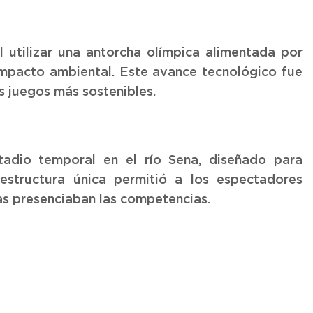
l utilizar una antorcha olímpica alimentada por
impacto ambiental. Este avance tecnológico fue
 juegos más sostenibles.
tadio temporal en el río Sena, diseñado para
structura única permitió a los espectadores
ras presenciaban las competencias.