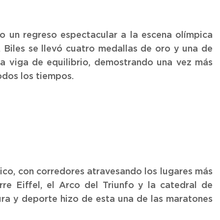
zo un regreso espectacular a la escena olímpica
 Biles se llevó cuatro medallas de oro y una de
la viga de equilibrio, demostrando una vez más
odos los tiempos.
ico, con corredores atravesando los lugares más
re Eiffel, el Arco del Triunfo y la catedral de
ura y deporte hizo de esta una de las maratones