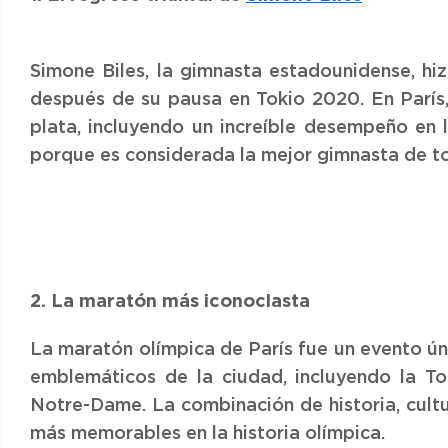
Simone Biles, la gimnasta estadounidense, hi
después de su pausa en Tokio 2020. En París,
plata, incluyendo un increíble desempeño en 
porque es considerada la mejor gimnasta de t
2. La maratón más iconoclasta
La maratón olímpica de París fue un evento ún
emblemáticos de la ciudad, incluyendo la Tor
Notre-Dame. La combinación de historia, cult
más memorables en la historia olímpica.