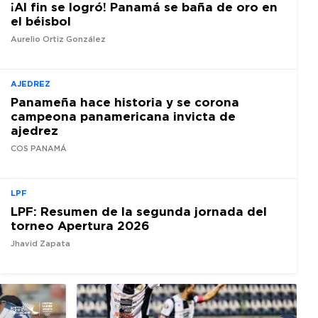
¡Al fin se logró! Panamá se baña de oro en
el béisbol
Aurelio Ortiz González
AJEDREZ
Panameña hace historia y se corona
campeona panamericana invicta de
ajedrez
COS PANAMÁ
LPF
LPF: Resumen de la segunda jornada del
torneo Apertura 2026
Jhavid Zapata