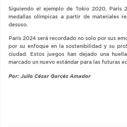
Siguiendo el ejemplo de Tokio 2020, París 2
medallas olímpicas a partir de materiales rec
desuso.
París 2024 será recordado no solo por sus em
por su enfoque en la sostenibilidad y su prof
ciudad. Estos juegos han dejado una huell
marcado un nuevo estándar para las futuras ed
Por: Julio César Garcés Amador