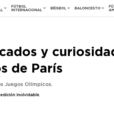
FÚTBOL
FÚ
BÉISBOL
BALONCESTO
AL
INTERNACIONAL
AM
ados y curiosidad
s de París
os Juegos Olímpicos.