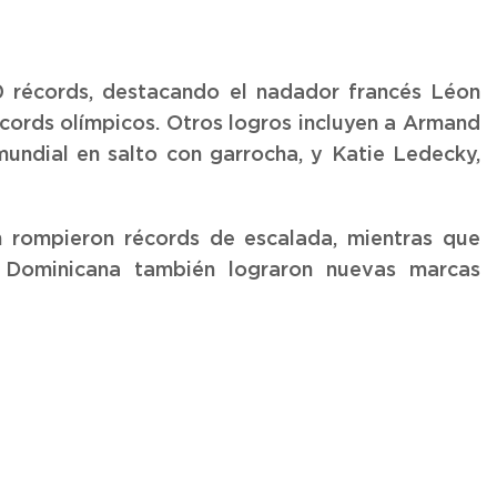
0 récords, destacando el nadador francés Léon
cords olímpicos. Otros logros incluyen a Armand
mundial en salto con garrocha, y Katie Ledecky,
rompieron récords de escalada, mientras que
 Dominicana también lograron nuevas marcas