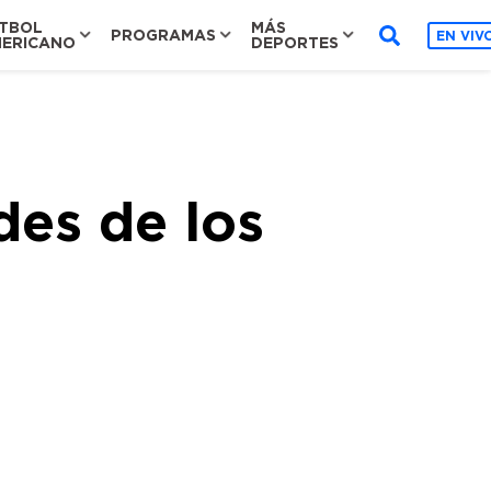
TBOL
MÁS
PROGRAMAS
EN VIV
ERICANO
DEPORTES
es de los