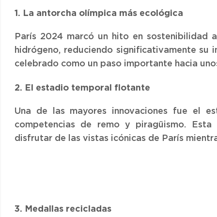
1. La antorcha olímpica más ecológica
París 2024 marcó un hito en sostenibilidad a
hidrógeno, reduciendo significativamente su 
celebrado como un paso importante hacia unos
2. El estadio temporal flotante
Una de las mayores innovaciones fue el es
competencias de remo y piragüismo. Esta e
disfrutar de las vistas icónicas de París mient
3. Medallas recicladas