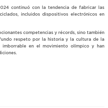
024 continuó con la tendencia de fabricar las
iclados, incluidos dispositivos electrónicos en
ocionantes competencias y récords, sino también
undo respeto por la historia y la cultura de la
a imborrable en el movimiento olímpico y han
iciones.