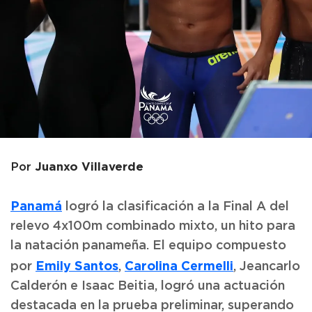
Juanxo Villaverde
Por
Panamá
logró la clasificación a la Final A del
relevo 4x100m combinado mixto, un hito para
la natación panameña. El equipo compuesto
Emily Santos
Carolina Cermelli
por
,
, Jeancarlo
Calderón e Isaac Beitia, logró una actuación
destacada en la prueba preliminar, superando