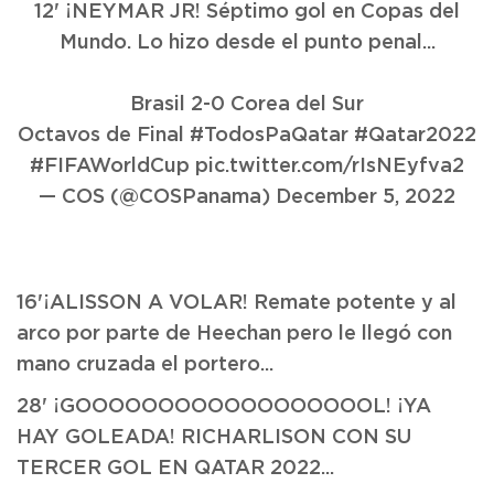
12' ¡NEYMAR JR! Séptimo gol en Copas del
Mundo. Lo hizo desde el punto penal...
Brasil 2-0 Corea del Sur
Octavos de Final
#TodosPaQatar
#Qatar2022
#FIFAWorldCup
pic.twitter.com/rIsNEyfva2
— COS (@COSPanama)
December 5, 2022
16'¡ALISSON A VOLAR! Remate potente y al
arco por parte de Heechan pero le llegó con
mano cruzada el portero...
28' ¡GOOOOOOOOOOOOOOOOOOL! ¡YA
HAY GOLEADA! RICHARLISON CON SU
TERCER GOL EN QATAR 2022...