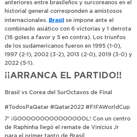
anteriores entre brasileños y surcoreanos en el
historial general corresponden a amistosos
Brasil
internacionales.
se impone ante el
combinado asiático con 6 victorias y 1 derrota
(16 goles a favor y 5 en contra). Los triunfos
de los sudamericanos fueron en 1995 (1-0),
1997 (2-1), 2002 (3-2), 2013 (2-0), 2019 (3-0) y
2022 (5-1).
¡¡ARRANCA EL PARTIDO!!
Brasil vs Corea del SurOctavos de Final
#TodosPaQatar #Qatar2022 #FIFAWorldCup
7' ¡GOOOOOOOOOOOOOOOL! Con un centro
de Raphinha llegó el remate de Vinícius Jr
para el primer tanto de Brasil