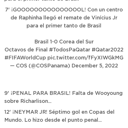
7' ¡GOOOOOOOOOOOOOOOL! Con un centro
de Raphinha llegó el remate de Vinícius Jr
para el primer tanto de Brasil
Brasil 1-0 Corea del Sur
Octavos de Final
#TodosPaQatar
#Qatar2022
#FIFAWorldCup
pic.twitter.com/fFyXIWGkMG
— COS (@COSPanama)
December 5, 2022
9' ¡PENAL PARA BRASIL! Falta de Wooyoung
sobre Richarlison...
12' ¡NEYMAR JR! Séptimo gol en Copas del
Mundo. Lo hizo desde el punto penal...