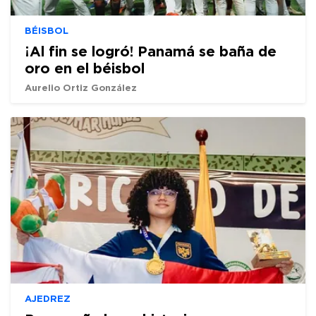
BÉISBOL
¡Al fin se logró! Panamá se baña de
oro en el béisbol
Aurelio Ortiz González
AJEDREZ