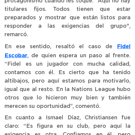
protagonismo cuando les toque. “Aquí no hay
titulares fijos. Todos tienen que estar
preparados y mostrar que están listos para
responder a las exigencias del grupo",
remarcó.
Fidel
En ese sentido, resaltó el caso de
Escobar
, de quien espera un paso al frente.
“Fidel es un jugador con mucha calidad,
contamos con él. Es cierto que ha tenido
altibajos, pero aquí estamos para motivarlo,
igual que al resto. En la Nations League hubo
otros que lo hicieron muy bien y también
merecen su oportunidad”, comentó.
En cuanto a Ismael Díaz, Christiansen fue
claro: “Es figura en su club, pero aquí la
exigencia es otra. Confiamos en él, pero