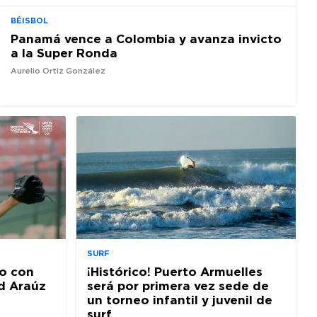
BÉISBOL
Panamá vence a Colombia y avanza invicto
a la Super Ronda
Aurelio Ortiz González
SURF
o con
¡Histórico! Puerto Armuelles
d Araúz
será por primera vez sede de
un torneo infantil y juvenil de
surf