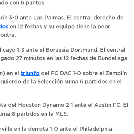
ado con 6 puntos.
ón 3-0 ante Las Palmas. El central derecho de
dos
en 12 fechas y su equipo tiene la peor
ontra.
d cayó 1-3 ante el Borussia Dortmund. El central
ugado 27 minutos en las 12 fechas de Bundelisga.
triunfo
n) en el
del FC DAC 1-0 sobre el Zemplín
izquierdo de la Selección suma 6 partidos en el
rota del Houston Dynamo 2-1 ante el Austin FC. El
ma 8 partidos en la MLS.
ille en la derrota 1-0 ante el Philadelphia