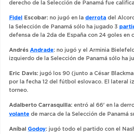
derecho de la Selección de Panamá fue calific
Fidel
Escobar:
derrota
no jugó en la
del Alcorc
parti
la Selección de Panamá sólo ha jugado 3
defensa de la 2da de España con 24 goles en c
Andrés
Andrade
:
no jugó y el Arminia Bielefel
izquierdo de la Selección de Panamá sólo ha j
Eric Davis:
jugó los 90 (junto a César Blackma
por la fecha 12 del fútbol eslovaco. El lateral 
torneo.
Adalberto Carrasquilla:
entró al 66' en la der
volante
de marca de la Selección de Panamá su
Aníbal
Godoy
:
jugó todo el partido con el Nashv