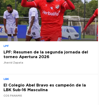
LPF
LPF: Resumen de la segunda jornada del
torneo Apertura 2026
Jhavid Zapata
LBK
El Colegio Abel Bravo es campeón de la
LBK Sub-16 Masculina
COS PANAMÁ