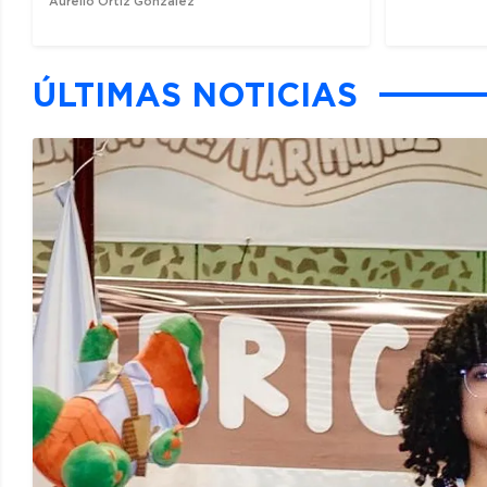
Aurelio Ortiz González
ÚLTIMAS NOTICIAS