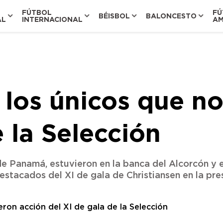
FÚTBOL
FÚ
BÉISBOL
BALONCESTO
AL
INTERNACIONAL
AM
 los únicos que no
e la Selección
 de Panamá, estuvieron en la banca del Alcorcón y 
estacados del XI de gala de Christiansen en la pr