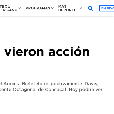
TBOL
MÁS
PROGRAMAS
EN VIV
ERICANO
DEPORTES
 vieron acción
el Arminia Bielefeld respectivamente. Davis,
esente Octagonal de Concacaf. Hoy podría ver