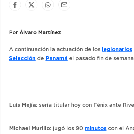
Álvaro Martínez
Por
legionarios
A continuación la actuación de los
Selección
Panamá
de
el pasado fin de semana 
Luis Mejía:
sería titular hoy con Fénix ante Riv
Michael Murillo:
minutos
jugó los 90
con el And