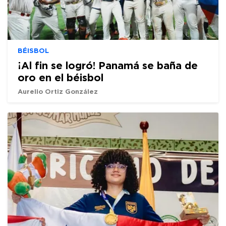
BÉISBOL
¡Al fin se logró! Panamá se baña de
oro en el béisbol
Aurelio Ortiz González