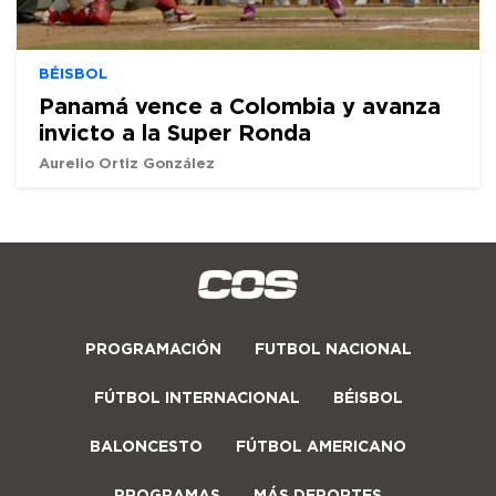
BÉISBOL
Panamá vence a Colombia y avanza
invicto a la Super Ronda
Aurelio Ortiz González
PROGRAMACIÓN
FUTBOL NACIONAL
FÚTBOL INTERNACIONAL
BÉISBOL
BALONCESTO
FÚTBOL AMERICANO
PROGRAMAS
MÁS DEPORTES