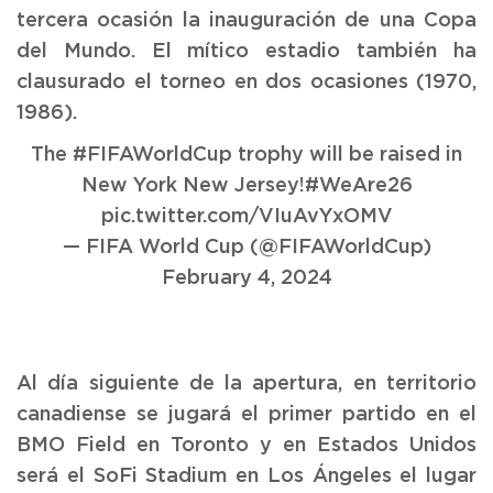
tercera ocasión la inauguración de una Copa
del Mundo. El mítico estadio también ha
clausurado el torneo en dos ocasiones (1970,
1986).
The
#FIFAWorldCup
trophy will be raised in
New York New Jersey!
#WeAre26
pic.twitter.com/VIuAvYxOMV
— FIFA World Cup (@FIFAWorldCup)
February 4, 2024
Al día siguiente de la apertura, en territorio
canadiense se jugará el primer partido en el
BMO Field en Toronto y en Estados Unidos
será el SoFi Stadium en Los Ángeles el lugar