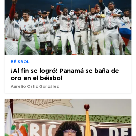
BÉISBOL
¡Al fin se logró! Panamá se baña de
oro en el béisbol
Aurelio Ortiz González