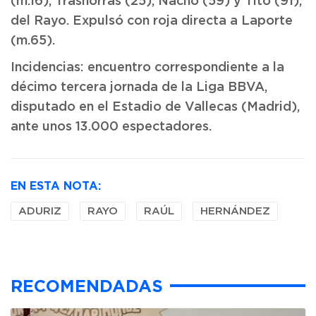
(m.16), Trashorras (25), Nacho (59) y Tito (91),
del Rayo. Expulsó con roja directa a Laporte
(m.65).
Incidencias: encuentro correspondiente a la
décimo tercera jornada de la Liga BBVA,
disputado en el Estadio de Vallecas (Madrid),
ante unos 13.000 espectadores.
EN ESTA NOTA:
ADURIZ
RAYO
RAÚL
HERNÁNDEZ
RECOMENDADAS