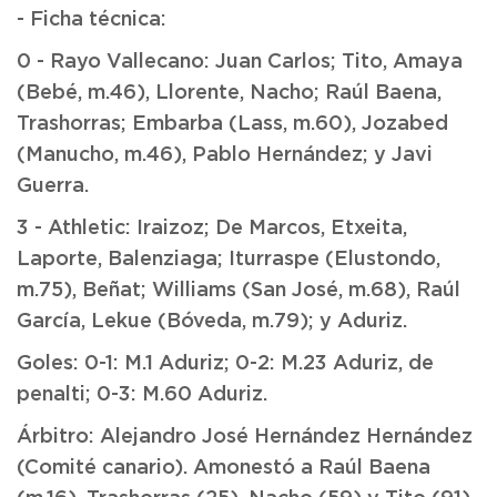
- Ficha técnica:
0 - Rayo Vallecano: Juan Carlos; Tito, Amaya
(Bebé, m.46), Llorente, Nacho; Raúl Baena,
Trashorras; Embarba (Lass, m.60), Jozabed
(Manucho, m.46), Pablo Hernández; y Javi
Guerra.
3 - Athletic: Iraizoz; De Marcos, Etxeita,
Laporte, Balenziaga; Iturraspe (Elustondo,
m.75), Beñat; Williams (San José, m.68), Raúl
García, Lekue (Bóveda, m.79); y Aduriz.
Goles: 0-1: M.1 Aduriz; 0-2: M.23 Aduriz, de
penalti; 0-3: M.60 Aduriz.
Árbitro: Alejandro José Hernández Hernández
(Comité canario). Amonestó a Raúl Baena