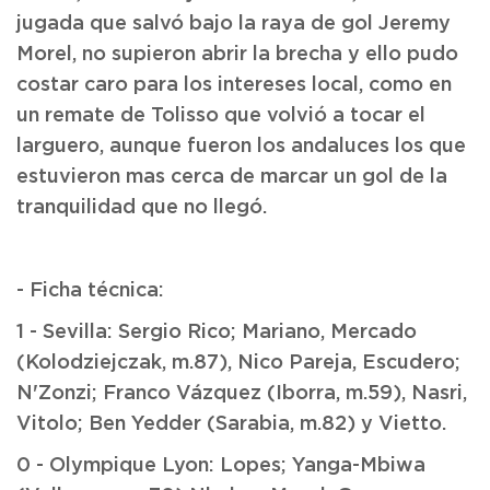
jugada que salvó bajo la raya de gol Jeremy
Morel, no supieron abrir la brecha y ello pudo
costar caro para los intereses local, como en
un remate de Tolisso que volvió a tocar el
larguero, aunque fueron los andaluces los que
estuvieron mas cerca de marcar un gol de la
tranquilidad que no llegó.
- Ficha técnica:
1 - Sevilla: Sergio Rico; Mariano, Mercado
(Kolodziejczak, m.87), Nico Pareja, Escudero;
N'Zonzi; Franco Vázquez (Iborra, m.59), Nasri,
Vitolo; Ben Yedder (Sarabia, m.82) y Vietto.
0 - Olympique Lyon: Lopes; Yanga-Mbiwa