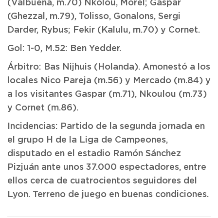
(Valbuena, m.70) Nkolou, Morel; Gaspar
(Ghezzal, m.79), Tolisso, Gonalons, Sergi
Darder, Rybus; Fekir (Kalulu, m.70) y Cornet.
Gol: 1-0, M.52: Ben Yedder.
Árbitro: Bas Nijhuis (Holanda). Amonestó a los
locales Nico Pareja (m.56) y Mercado (m.84) y
a los visitantes Gaspar (m.71), Nkoulou (m.73)
y Cornet (m.86).
Incidencias: Partido de la segunda jornada en
el grupo H de la Liga de Campeones,
disputado en el estadio Ramón Sánchez
Pizjuán ante unos 37.000 espectadores, entre
ellos cerca de cuatrocientos seguidores del
Lyon. Terreno de juego en buenas condiciones.