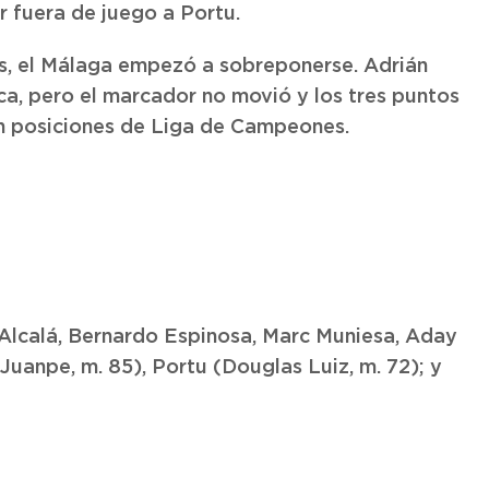
r fuera de juego a Portu.
s, el Málaga empezó a sobreponerse. Adrián
nca, pero el marcador no movió y los tres puntos
n posiciones de Liga de Campeones.
o Alcalá, Bernardo Espinosa, Marc Muniesa, Aday
(Juanpe, m. 85), Portu (Douglas Luiz, m. 72); y