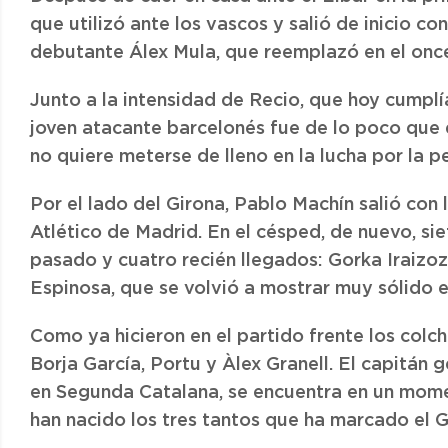
que utilizó ante los vascos y salió de inicio co
debutante Álex Mula, que reemplazó en el once
Junto a la intensidad de Recio, que hoy cumplí
joven atacante barcelonés fue de lo poco que 
no quiere meterse de lleno en la lucha por la 
Por el lado del Girona, Pablo Machín salió con 
Atlético de Madrid. En el césped, de nuevo, si
pasado y cuatro recién llegados: Gorka Iraizoz
Espinosa, que se volvió a mostrar muy sólido e
Como ya hicieron en el partido frente los col
Borja García, Portu y Àlex Granell. El capitán
en Segunda Catalana, se encuentra en un mome
han nacido los tres tantos que ha marcado el G