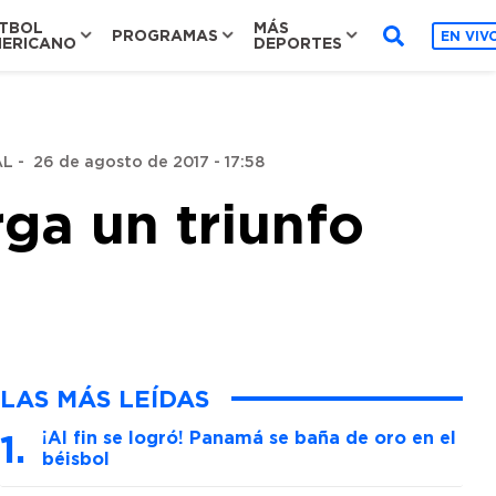
TBOL
MÁS
PROGRAMAS
EN VIV
ERICANO
DEPORTES
AL
-
26 de agosto de 2017 - 17:58
rga un triunfo
LAS MÁS LEÍDAS
¡Al fin se logró! Panamá se baña de oro en el
béisbol