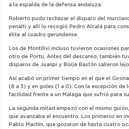
a la espalda de la defensa andaluza.
Roberto pudo rechazar el disparo del murciano
penalti y allí lo recogió Pedro Alcalá para cons
élite al cuadro gerundense.
Los de Montilivi incluso tuvieron ocasiones pa
otro de Portu. Antes del descanso, también tu
disparos de Juanpi y Borja Bastón salieron lejo
Así acabó un primer tiempo en el que el Girona
(8 a 3) y en goles (1 a 0). Con la excepción de 
facilidad frente a un Málaga que sufrió para su
La segunda mitad empezó con el mismo guión,
que avanzaba el encuentro. Los primeros en inq
Pablo Machín, que gozaron de hasta cuatro ocas