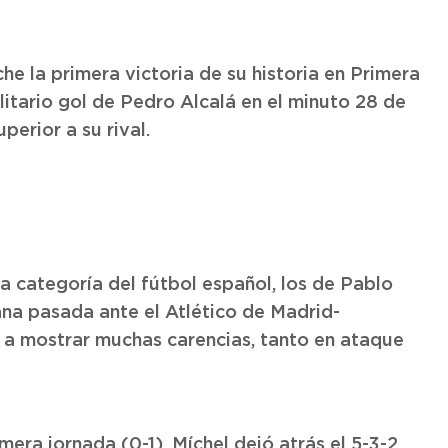
he la primera victoria de su historia en Primera
litario gol de Pedro Alcalá en el minuto 28 de
erior a su rival.
a categoría del fútbol español, los de Pablo
ana pasada ante el Atlético de Madrid-
 a mostrar muchas carencias, tanto en ataque
mera jornada (0-1), Míchel dejó atrás el 5-3-2