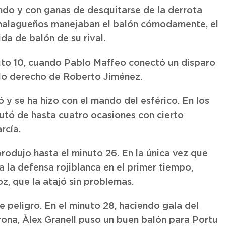
do y con ganas de desquitarse de la derrota
s malagueños manejaban el balón cómodamente, el
da de balón de su rival.
nuto 10, cuando Pablo Maffeo conectó un disparo
palo derecho de Roberto Jiménez.
 y se ha hizo con el mando del esférico. En los
rutó de hasta cuatro ocasiones con cierto
rcía.
 produjo hasta el minuto 26. En la única vez que
a la defensa rojiblanca en el primer tiempo,
z, que la atajó sin problemas.
de peligro. En el minuto 28, haciendo gala del
irona, Àlex Granell puso un buen balón para Portu