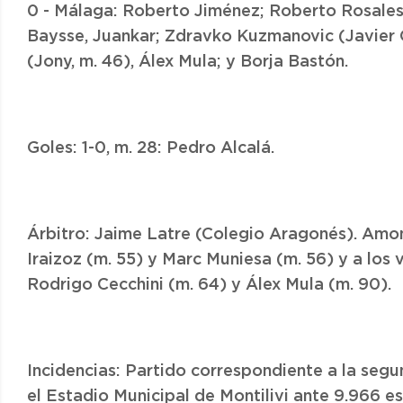
0 - Málaga: Roberto Jiménez; Roberto Rosales 
Baysse, Juankar; Zdravko Kuzmanovic (Javier O
(Jony, m. 46), Álex Mula; y Borja Bastón.
Goles: 1-0, m. 28: Pedro Alcalá.
Árbitro: Jaime Latre (Colegio Aragonés). Amone
Iraizoz (m. 55) y Marc Muniesa (m. 56) y a los v
Rodrigo Cecchini (m. 64) y Álex Mula (m. 90).
Incidencias: Partido correspondiente a la seg
el Estadio Municipal de Montilivi ante 9.966 e