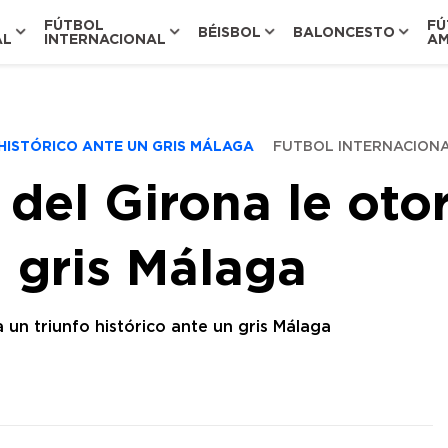
FÚTBOL
FÚ
BÉISBOL
BALONCESTO
AL
INTERNACIONAL
AM
 HISTÓRICO ANTE UN GRIS MÁLAGA
FUTBOL INTERNACION
 del Girona le oto
n gris Málaga