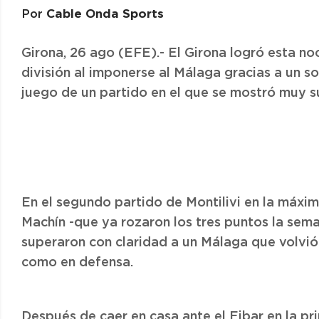
Cable Onda Sports
Por
Girona, 26 ago (EFE).- El Girona logró esta noc
división al imponerse al Málaga gracias a un so
juego de un partido en el que se mostró muy sup
En el segundo partido de Montilivi en la máxim
Machín -que ya rozaron los tres puntos la sem
superaron con claridad a un Málaga que volvió
como en defensa.
Después de caer en casa ante el Eibar en la pri