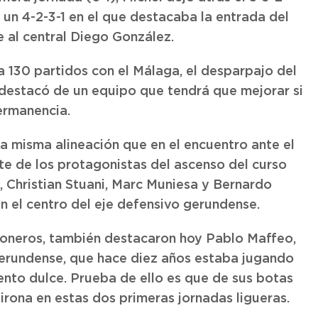
n un 4-2-3-1 en el que destacaba la entrada del
 al central Diego González.
a 130 partidos con el Málaga, el desparpajo del
destacó de un equipo que tendrá que mejorar si
permanencia.
la misma alineación que en el encuentro ante el
ete de los protagonistas del ascenso del curso
, Christian Stuani, Marc Muniesa y Bernardo
n el centro del eje defensivo gerundense.
choneros, también destacaron hoy Pablo Maffeo,
 gerundense, que hace diez años estaba jugando
nto dulce. Prueba de ello es que de sus botas
irona en estas dos primeras jornadas ligueras.