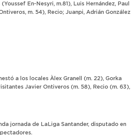
(Youssef En-Nesyri, m.81), Luis Hernández, Paul
ntiveros, m. 54), Recio; Juanpi, Adrián González
stó a los locales Àlex Granell (m. 22), Gorka
isitantes Javier Ontiveros (m. 58), Recio (m. 63),
unda jornada de LaLiga Santander, disputado en
spectadores.