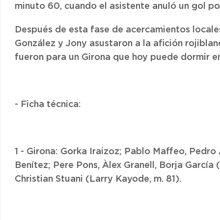
minuto 60, cuando el asistente anuló un gol po
Después de esta fase de acercamientos locale
González y Jony asustaron a la afición rojibla
fueron para un Girona que hoy puede dormir e
- Ficha técnica:
1 - Girona: Gorka Iraizoz; Pablo Maffeo, Pedr
Benítez; Pere Pons, Àlex Granell, Borja García 
Christian Stuani (Larry Kayode, m. 81).