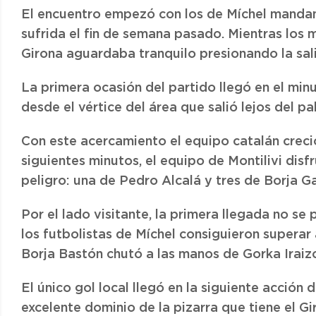
El encuentro empezó con los de Míchel mandan
sufrida el fin de semana pasado. Mientras lo
Girona aguardaba tranquilo presionando la sali
La primera ocasión del partido llegó en el mi
desde el vértice del área que salió lejos del 
Con este acercamiento el equipo catalán creció
siguientes minutos, el equipo de Montilivi disf
peligro: una de Pedro Alcalá y tres de Borja Ga
Por el lado visitante, la primera llegada no se
los futbolistas de Míchel consiguieron superar 
Borja Bastón chutó a las manos de Gorka Iraizo
El único gol local llegó en la siguiente acción 
excelente dominio de la pizarra que tiene el G