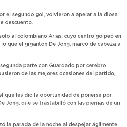
 el segundo gol, volvieron a apelar a la diosa
de descuento.
solo al colombiano Arias, cuyo centro golpeó en
s lo que el gigantón De Jong, marcó de cabeza a
a segunda parte con Guardado por cerebro
pusieron de las mejores ocasiones del partido,
l que les dio la oportunidad de ponerse por
e Jong, que se trastabilló con las piernas de un
zó la parada de la noche al despejar ágilmente