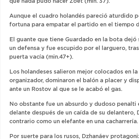
que nada pudo hacer Zoet (min. 37).
Aunque el cuadro holandés pareció aturdido por
fortuna para empatar el partido en el tiempo 
El guante que tiene Guardado en la bota dejó 
un defensa y fue escupido por el larguero, tra
puerta vacía (min.47+).
Los holandeses salieron mejor colocados en l
organizador, dominaron el balón a placer y dis
ante un Rostov al que se le acabó el gas.
No obstante fue un absurdo y dudoso penalti e
delante después de un caída de su delantero, D
contrario como un elefante en una cacharrería.
Por suerte para los rusos, Dzhanáev protagoni