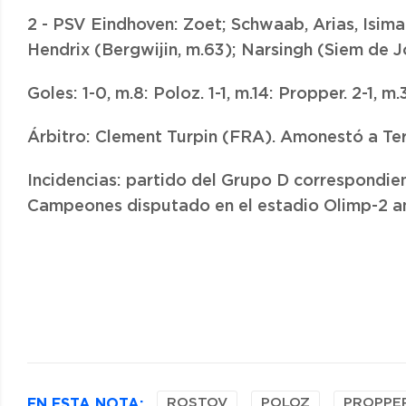
2 - PSV Eindhoven: Zoet; Schwaab, Arias, Isima
Hendrix (Bergwijin, m.63); Narsingh (Siem de 
Goles: 1-0, m.8: Poloz. 1-1, m.14: Propper. 2-1, m
Árbitro: Clement Turpin (FRA). Amonestó a Te
Incidencias: partido del Grupo D correspondien
Campeones disputado en el estadio Olimp-2 an
EN ESTA NOTA:
ROSTOV
POLOZ
PROPPE