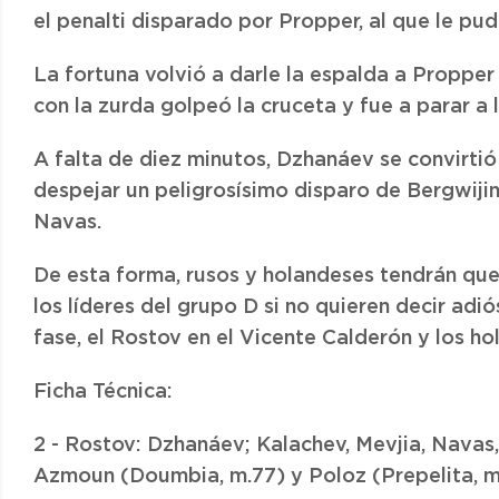
el penalti disparado por Propper, al que le pud
La fortuna volvió a darle la espalda a Propper
con la zurda golpeó la cruceta y fue a parar a 
A falta de diez minutos, Dzhanáev se convirtió
despejar un peligrosísimo disparo de Bergwijin
Navas.
De esta forma, rusos y holandeses tendrán qu
los líderes del grupo D si no quieren decir adi
fase, el Rostov en el Vicente Calderón y los h
Ficha Técnica:
2 - Rostov: Dzhanáev; Kalachev, Mevjia, Navas
Azmoun (Doumbia, m.77) y Poloz (Prepelita, m