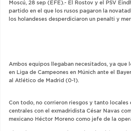
Moscú, 28 sep (EFE).- El Rostov y el PSV Ein
partido en el que los rusos pagaron la novatad
los holandeses desperdiciaron un penalti y mer
Ambos equipos llegaban necesitados, ya que l
en Liga de Campeones en Múnich ante el Bayern
al Atlético de Madrid (0-1).
Con todo, no corrieron riesgos y tanto locales
centrales con el exmadridista César Navas com
mexicano Héctor Moreno como jefe de la opera