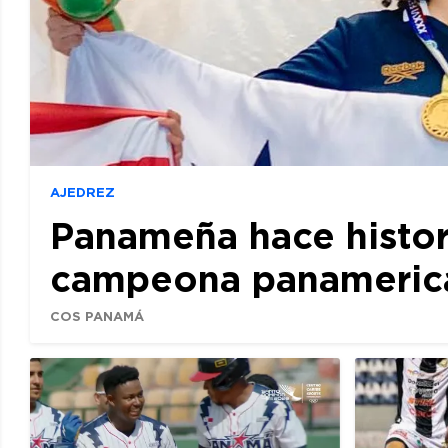
AJEDREZ
Panameña hace histor
campeona panamerican
COS PANAMÁ