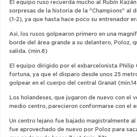
El equipo ruso recuerda mucho al Rubín Kazán
sorpresas de la historia de la "Champions" al 
(1-2), ya que hasta hace poco su entrenador er
Así, los rusos golpearon primero en una magníf
borde del área grande a su delantero, Poloz, 
salida. (min.8)
El equipo dirigido por el exbarcelonista Phili
fortuna, ya que el disparo desde unos 25 metr
golpear en el cuerpo del central Granat (min.14
Los holandeses, que jugaron de nuevo con el 
medio centro, parecieron conformarse con el e
Un centro lejano fue bajado magistralmente al 
fue aprovechado de nuevo por Poloz para sacar