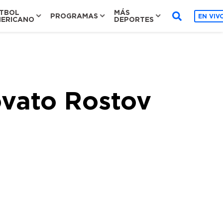
TBOL
MÁS
PROGRAMAS
EN VIV
ERICANO
DEPORTES
ovato Rostov