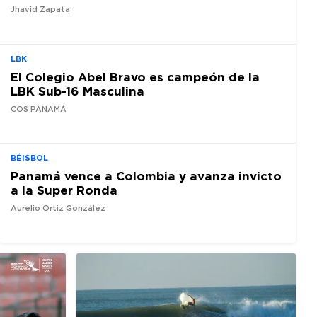
Jhavid Zapata
LBK
El Colegio Abel Bravo es campeón de la
LBK Sub-16 Masculina
COS PANAMÁ
BÉISBOL
Panamá vence a Colombia y avanza invicto
a la Super Ronda
Aurelio Ortiz González