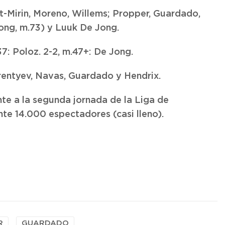
t-Mirin, Moreno, Willems; Propper, Guardado,
Jong, m.73) y Luuk De Jong.
.37: Poloz. 2-2, m.47+: De Jong.
rentyev, Navas, Guardado y Hendrix.
te a la segunda jornada de la Liga de
te 14.000 espectadores (casi lleno).
R
GUARDADO