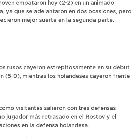
dhoven empataron hoy (2-2) en un animado
a, ya que se adelantaron en dos ocasiones, pero
ecieron mejor suerte en la segunda parte.
os rusos cayeron estrepitosamente en su debut
 (5-0), mientras los holandeses cayeron frente
 como visitantes salieron con tres defensas
o jugador más retrasado en el Rostov y el
ciones en la defensa holandesa.