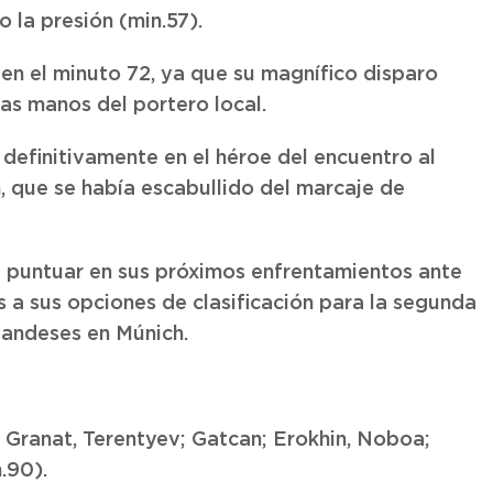
o la presión (min.57).
 en el minuto 72, ya que su magnífico disparo
las manos del portero local.
 definitivamente en el héroe del encuentro al
, que se había escabullido del marcaje de
e puntuar en sus próximos enfrentamientos ante
ós a sus opciones de clasificación para la segunda
olandeses en Múnich.
, Granat, Terentyev; Gatcan; Erokhin, Noboa;
.90).