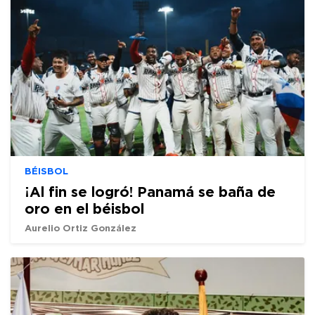
BÉISBOL
¡Al fin se logró! Panamá se baña de
oro en el béisbol
Aurelio Ortiz González