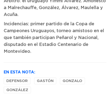
Árbitro: el uruguayo Yimmi Álvarez. Amonestó
a Malrechauffe, González, Álvarez, Maulella y
Acuña.
Incidencias: primer partido de la Copa de
Campeones Uruguayos, torneo amistoso en el
que también participan Peñarol y Nacional,
disputado en el Estadio Centenario de
Montevideo.
EN ESTA NOTA:
DEFENSOR
GASTÓN
GONZALO
GONZÁLEZ