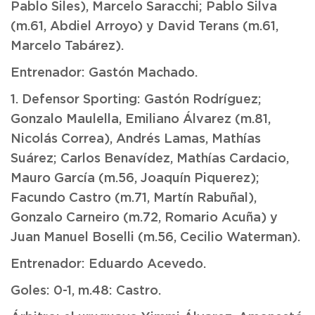
Pablo Siles), Marcelo Saracchi; Pablo Silva
(m.61, Abdiel Arroyo) y David Terans (m.61,
Marcelo Tabárez).
Entrenador: Gastón Machado.
1. Defensor Sporting: Gastón Rodríguez;
Gonzalo Maulella, Emiliano Álvarez (m.81,
Nicolás Correa), Andrés Lamas, Mathías
Suárez; Carlos Benavídez, Mathías Cardacio,
Mauro García (m.56, Joaquín Piquerez);
Facundo Castro (m.71, Martín Rabuñal),
Gonzalo Carneiro (m.72, Romario Acuña) y
Juan Manuel Boselli (m.56, Cecilio Waterman).
Entrenador: Eduardo Acevedo.
Goles: 0-1, m.48: Castro.