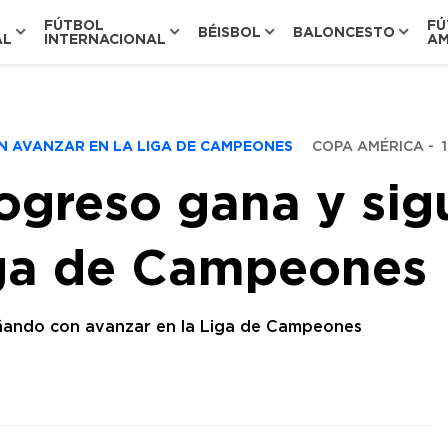
FÚTBOL
FÚ
BÉISBOL
BALONCESTO
AL
INTERNACIONAL
AM
N AVANZAR EN LA LIGA DE CAMPEONES
COPA AMÉRICA
-
rogreso gana y si
iga de Campeones