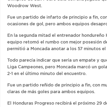
Woodrow West.
Fue un partido de infarto de principio a fin, c
ocasiones de gol, pero ambos equipos desapro
En la segunda mitad el entrenador hondureño H
equipo retomó el rumbo con mejor posesión de l
permitió a Moncada anotar a los 57 minutos el 
Todo parecía indicar que sería un empate y q
Liga Campeones, pero Moncada marcó un golazo
2-1 en el último minuto del encuentro.
Fue un partido reñido de principio a fin, con 
claras de más goles para ambos equipos.
El Honduras Progreso recibirá el próximo 29 