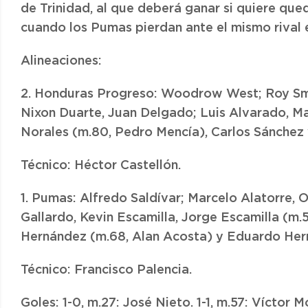
de Trinidad, al que deberá ganar si quiere que
cuando los Pumas pierdan ante el mismo rival 
Alineaciones:
2. Honduras Progreso: Woodrow West; Roy Smi
Nixon Duarte, Juan Delgado; Luis Alvarado, M
Norales (m.80, Pedro Mencía), Carlos Sánchez 
Técnico: Héctor Castellón.
1. Pumas: Alfredo Saldívar; Marcelo Alatorre, 
Gallardo, Kevin Escamilla, Jorge Escamilla (m.
Hernández (m.68, Alan Acosta) y Eduardo Herr
Técnico: Francisco Palencia.
Goles: 1-0, m.27: José Nieto. 1-1, m.57: Víctor