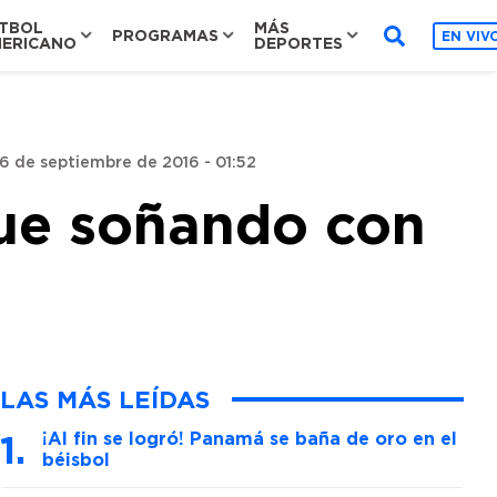
TBOL
MÁS
PROGRAMAS
EN VIV
ERICANO
DEPORTES
16 de septiembre de 2016 - 01:52
gue soñando con
LAS MÁS LEÍDAS
¡Al fin se logró! Panamá se baña de oro en el
béisbol