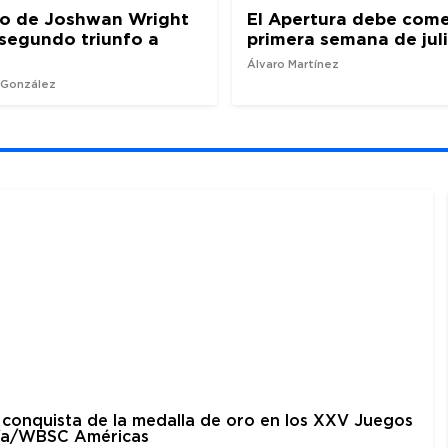
ro de Joshwan Wright
El Apertura debe come
l segundo triunfo a
primera semana de jul
Álvaro Martínez
z González