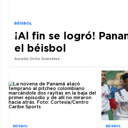
BÉISBOL
¡Al fin se logró! Pan
el béisbol
Aurelio Ortiz González
BÉISBOL
BÉISBOL