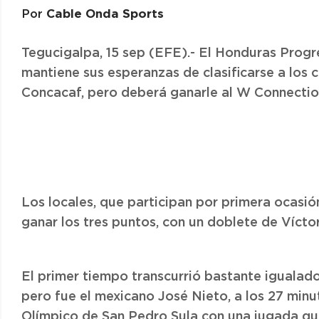
Cable Onda Sports
Por
Tegucigalpa, 15 sep (EFE).- El Honduras Progr
mantiene sus esperanzas de clasificarse a los 
Concacaf, pero deberá ganarle al W Connectio
Los locales, que participan por primera ocasió
ganar los tres puntos, con un doblete de Víctor
El primer tiempo transcurrió bastante igualad
pero fue el mexicano José Nieto, a los 27 minu
Olímpico de San Pedro Sula con una jugada qu