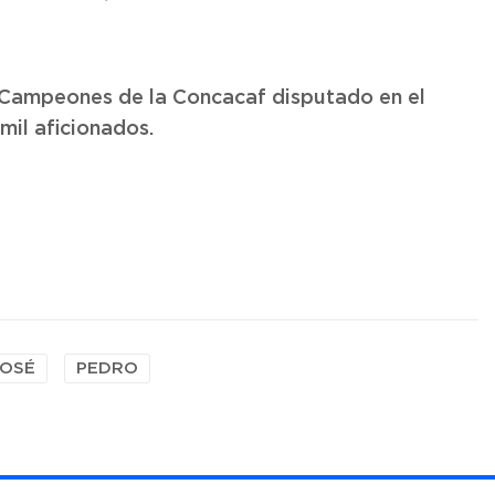
e Campeones de la Concacaf disputado en el
mil aficionados.
JOSÉ
PEDRO