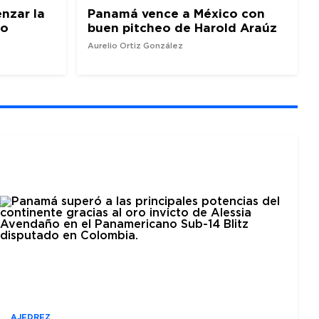
nzar la
Panamá vence a México con
io
buen pitcheo de Harold Araúz
Aurelio Ortiz González
AJEDREZ