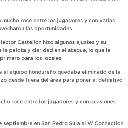
on mucho roce entre los jugadores y con varias
vecharon las oportunidades.
éctor Castellón hizo algunos ajustes y su
a pelota y claridad en el ataque, lo que le
primero para los locales.
ue el equipo hondureño quedaba eliminado de la
 desde fuera del área para poner el definitivo
mucho roce entre los jugadores y con ocasiones
de septiembre en San Pedro Sula al W Connection