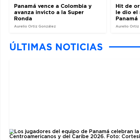
Panamá vence a Colombia y
Hit de o
avanza invicto a la Super
le dio e
Ronda
Panamá
Aurelio Ortiz González
Aurelio Orti
ÚLTIMAS NOTICIAS