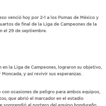
eso venció hoy por 2-1 a los Pumas de México y
cuartos de final de la Liga de Campeones de la
n el 29 de septiembre.
n en la Liga de Campeones, lograron su objetivo,
 Moncada, y así revivir sus esperanzas.
o con ocasiones de peligro para ambos equipos,
tos, que abrió el marcador en el estadio
e sorprendió al portero del equipo hondureño,