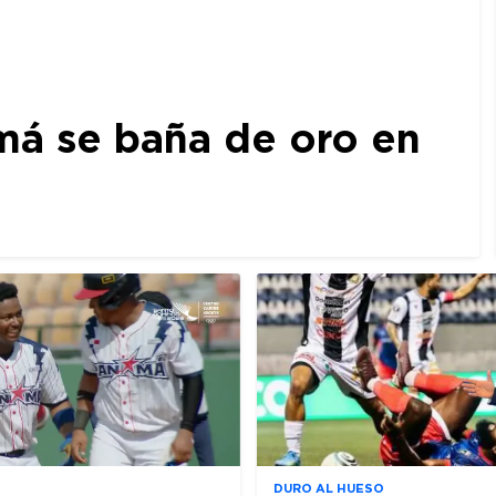
amá se baña de oro en
DURO AL HUESO