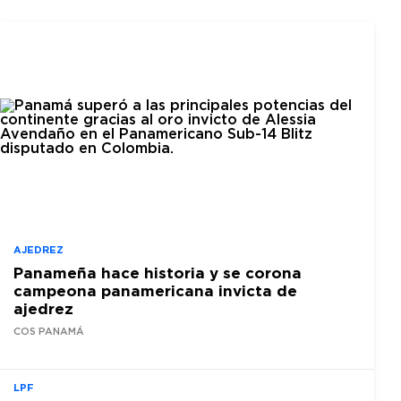
AJEDREZ
Panameña hace historia y se corona
campeona panamericana invicta de
ajedrez
COS PANAMÁ
LPF