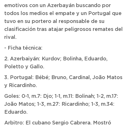
emotivos con un Azerbayán buscando por
todos los medios el empate y un Portugal que
tuvo en su portero al responsable de su
clasificación tras atajar peligrosos remates del
rival.
- Ficha técnica:
2. Azerbaiyán: Kurdov; Bolinha, Eduardo,
Poletto y Gallo.
3. Portugal: Bébé; Bruno, Cardinal, João Matos
y Ricardinho.
Goles: 0-1, m.7: Djo; 1-1, m.11: Bolinah; 1-2, m.17:
João Matos; 1-3, m.27: Ricardinho; 1-3, m.34:
Eduardo.
Arbitro: El cubano Sergio Cabrera. Mostró