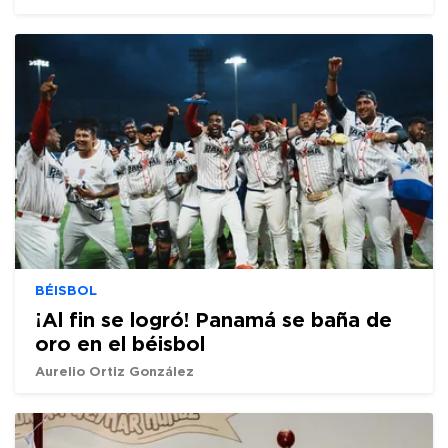
BÉISBOL
¡Al fin se logró! Panamá se baña de
oro en el béisbol
Aurelio Ortiz González