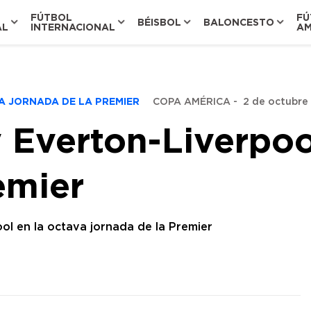
FÚTBOL
FÚ
BÉISBOL
BALONCESTO
AL
INTERNACIONAL
AM
A JORNADA DE LA PREMIER
COPA AMÉRICA
-
2 de octubre 
 Everton-Liverpoo
emier