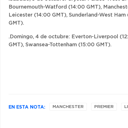
Bournemouth-Watford (14:00 GMT), Mancheste
Leicester (14:00 GMT), Sunderland-West Ham 
GMT).
.Domingo, 4 de octubre: Everton-Liverpool (1
GMT), Swansea-Tottenham (15:00 GMT).
EN ESTA NOTA:
MANCHESTER
PREMIER
L