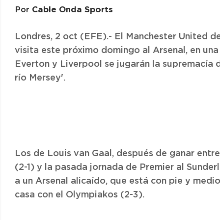
Cable Onda Sports
Por
Londres, 2 oct (EFE).- El Manchester United de
visita este próximo domingo al Arsenal, en una 
Everton y Liverpool se jugarán la supremacía d
río Mersey'.
Los de Louis van Gaal, después de ganar ent
(2-1) y la pasada jornada de Premier al Sunder
a un Arsenal alicaído, que está con pie y medi
casa con el Olympiakos (2-3).