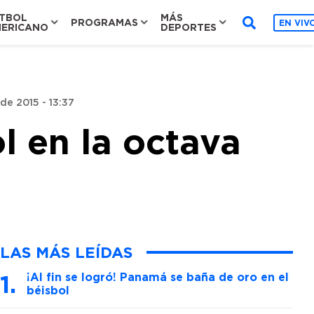
TBOL
MÁS
PROGRAMAS
EN VIV
ERICANO
DEPORTES
de 2015 - 13:37
l en la octava
LAS MÁS LEÍDAS
¡Al fin se logró! Panamá se baña de oro en el
béisbol