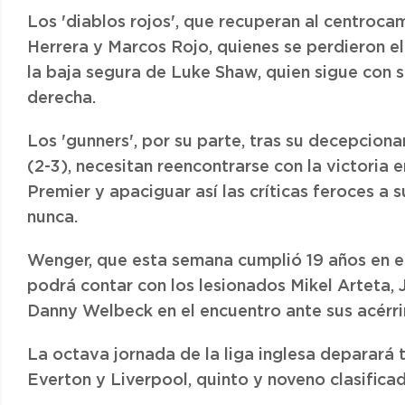
Los 'diablos rojos', que recuperan al centroca
Herrera y Marcos Rojo, quienes se perdieron el
la baja segura de Luke Shaw, quien sigue con s
derecha.
Los 'gunners', por su parte, tras su decepcion
(2-3), necesitan reencontrarse con la victoria 
Premier y apaciguar así las críticas feroces a
nunca.
Wenger, que esta semana cumplió 19 años en el
podrá contar con los lesionados Mikel Arteta,
Danny Welbeck en el encuentro ante sus acérri
La octava jornada de la liga inglesa deparará t
Everton y Liverpool, quinto y noveno clasifica