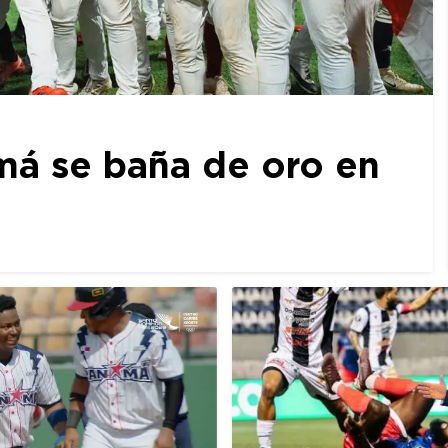
amá se baña de oro en