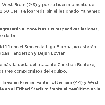
 el West Brom (2-3) y por su buen momento de
2:30 GMT) a los 'reds' sin el lesionado Muhamed
resarán al once tras sus respectivas lesiones,
e derbi.
d 1-1 con el Sion en la Liga Europa, no estarán
ordan Henderson y Dejan Lovren.
demás, la duda del atacante Christian Benteke,
mos tres compromisos del equipo.
n línea en Premier -ante Tottenham (4-1) y West
ria en el Etihad Stadium frente al penúltimo en la