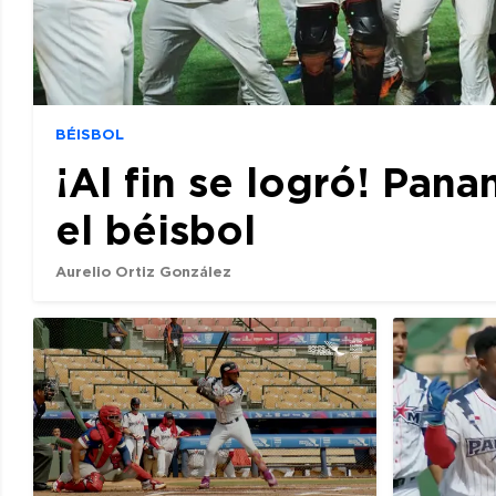
BÉISBOL
¡Al fin se logró! Pan
el béisbol
Aurelio Ortiz González