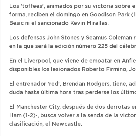
Los 'toffees', animados por su victoria sobre
forma, reciben el domingo en Goodison Park (1
Besic ni el sancionado Kevin Mirallas.
Los defensas John Stones y Seamus Coleman reg
en la que será la edición número 225 del célebr
En el Liverpool, que viene de empatar en Anfiel
disponibles los lesionados Roberto Firmino, J
El entrenador 'red', Brendan Rodgers, tiene, a
duda hasta última hora tras perderse los últi
El Manchester City, después de dos derrotas e
Ham (1-2)-, busca volver a la senda de la victo
clasificación, el Newcastle.