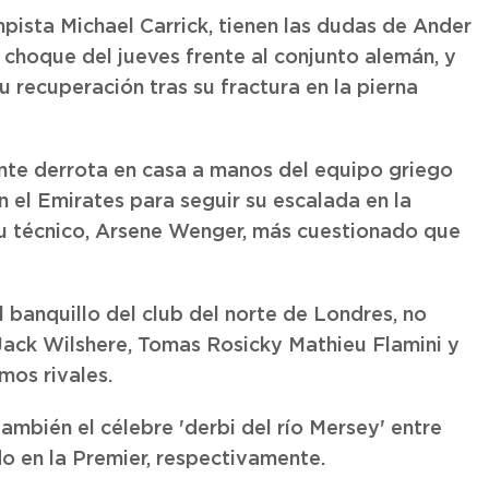
mpista Michael Carrick, tienen las dudas de Ander
 choque del jueves frente al conjunto alemán, y
u recuperación tras su fractura en la pierna
ante derrota en casa a manos del equipo griego
en el Emirates para seguir su escalada en la
 su técnico, Arsene Wenger, más cuestionado que
 banquillo del club del norte de Londres, no
 Jack Wilshere, Tomas Rosicky Mathieu Flamini y
mos rivales.
ambién el célebre 'derbi del río Mersey' entre
do en la Premier, respectivamente.