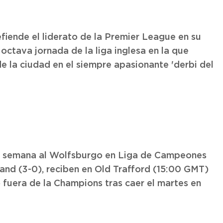
fiende el liderato de la Premier League en su
octava jornada de la liga inglesa en la que
e la ciudad en el siempre apasionante 'derbi del
re semana al Wolfsburgo en Liga de Campeones
land (3-0), reciben en Old Trafford (15:00 GMT)
o fuera de la Champions tras caer el martes en