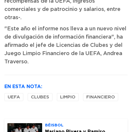
recompensas de la UEFA, ingresos
comerciales y de patrocinio y salarios, entre
otras-.
"Este año el informe nos lleva a un nuevo nivel
de divulgación de información financiera", ha
afirmado el jefe de Licencias de Clubes y del
Juego Limpio Financiero de la UEFA, Andrea
Traverso.
EN ESTA NOTA:
UEFA
CLUBES
LIMPIO
FINANCIERO
BÉISBOL
Mariano Rivera y Ramiro