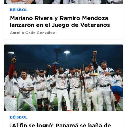
BÉISBOL
Mariano Rivera y Ramiro Mendoza
lanzaron en el Juego de Veteranos
Aurelio Ortiz González
BÉISBOL
¡Al fin se logró! Panamá se baña de