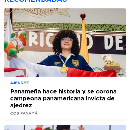
AJEDREZ
Panameña hace historia y se corona
campeona panamericana invicta de
ajedrez
COS PANAMÁ