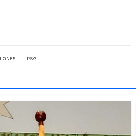
LLONES
PSG