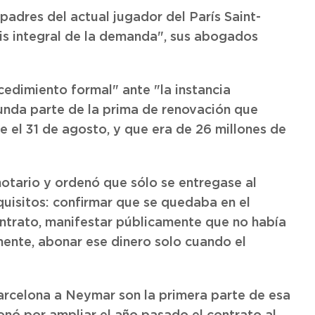
padres del actual jugador del París Saint-
is integral de la demanda", sus abogados
ocedimiento formal" ante "la instancia
unda parte de la prima de renovación que
 el 31 de agosto, y que era de 26 millones de
notario y ordenó que sólo se entregase al
quisitos: confirmar que se quedaba en el
ontrato, manifestar públicamente que no había
mente, abonar ese dinero solo cuando el
arcelona a Neymar son la primera parte de esa