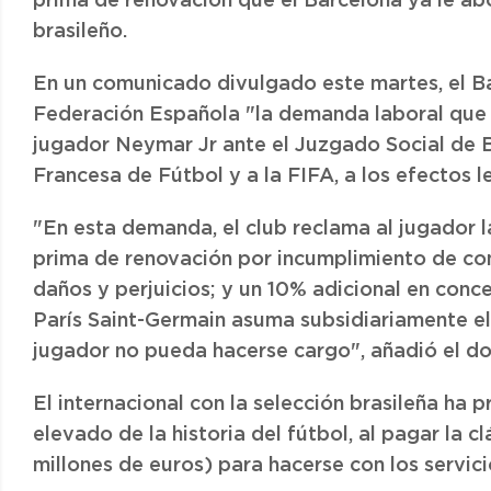
prima de renovación que el Barcelona ya le ab
brasileño.
En un comunicado divulgado este martes, el Ba
Federación Española "la demanda laboral que e
jugador Neymar Jr ante el Juzgado Social de B
Francesa de Fútbol y a la FIFA, a los efectos 
"En esta demanda, el club reclama al jugador l
prima de renovación por incumplimiento de con
daños y perjuicios; y un 10% adicional en conc
París Saint-Germain asuma subsidiariamente el
jugador no pueda hacerse cargo", añadió el d
El internacional con la selección brasileña ha
elevado de la historia del fútbol, al pagar la c
millones de euros) para hacerse con los servici