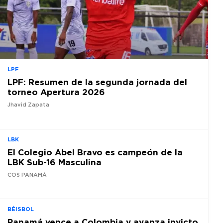
LPF
LPF: Resumen de la segunda jornada del
torneo Apertura 2026
Jhavid Zapata
LBK
El Colegio Abel Bravo es campeón de la
LBK Sub-16 Masculina
COS PANAMÁ
BÉISBOL
Panamá vence a Colombia y avanza invicto