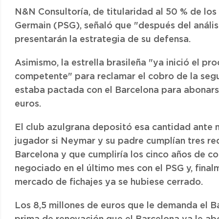
N&N Consultoría, de titularidad al 50 % de los 
Germain (PSG), señaló que "después del anális
presentarán la estrategia de su defensa.
Asimismo, la estrella brasileña "ya inició el pr
competente" para reclamar el cobro de la seg
estaba pactada con el Barcelona para abonarse
euros.
El club azulgrana depositó esa cantidad ante 
jugador si Neymar y su padre cumplían tres re
Barcelona y que cumpliría los cinco años de c
negociado en el último mes con el PSG y, final
mercado de fichajes ya se hubiese cerrado.
Los 8,5 millones de euros que le demanda el B