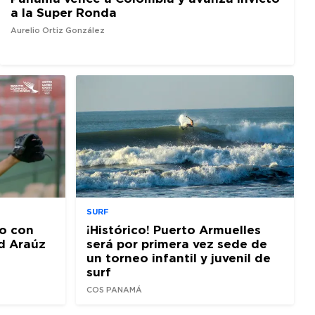
a la Super Ronda
Aurelio Ortiz González
SURF
o con
¡Histórico! Puerto Armuelles
d Araúz
será por primera vez sede de
un torneo infantil y juvenil de
surf
COS PANAMÁ