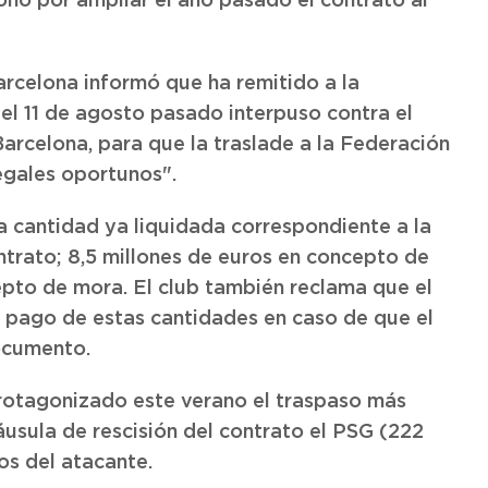
onó por ampliar el año pasado el contrato al
rcelona informó que ha remitido a la
l 11 de agosto pasado interpuso contra el
arcelona, para que la traslade a la Federación
legales oportunos".
a cantidad ya liquidada correspondiente a la
trato; 8,5 millones de euros en concepto de
epto de mora. El club también reclama que el
 pago de estas cantidades en caso de que el
ocumento.
 protagonizado este verano el traspaso más
láusula de rescisión del contrato el PSG (222
os del atacante.