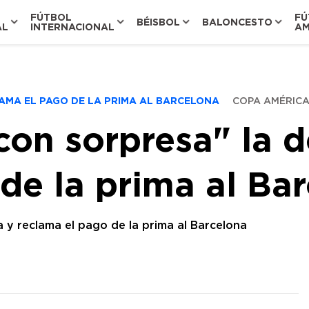
FÚTBOL
FÚ
BÉISBOL
BALONCESTO
AL
INTERNACIONAL
AM
AMA EL PAGO DE LA PRIMA AL BARCELONA
COPA AMÉRIC
con sorpresa" la 
de la prima al Ba