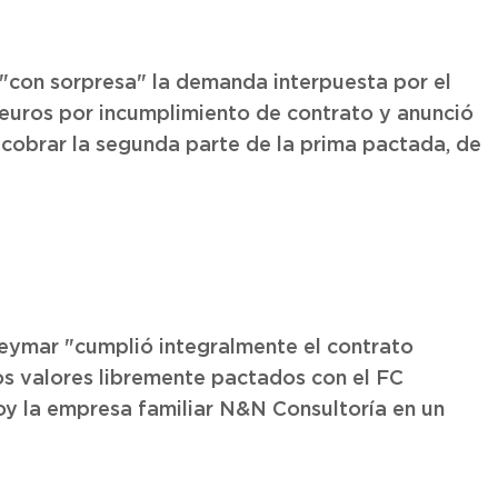
"con sorpresa" la demanda interpuesta por el
 euros por incumplimiento de contrato y anunció
 cobrar la segunda parte de la prima pactada, de
Neymar "cumplió integralmente el contrato
os valores libremente pactados con el FC
hoy la empresa familiar N&N Consultoría en un