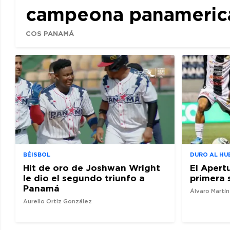
campeona panamerican
COS PANAMÁ
BÉISBOL
DURO AL HU
Hit de oro de Joshwan Wright
El Apert
le dio el segundo triunfo a
primera 
Panamá
Álvaro Martí
Aurelio Ortiz González