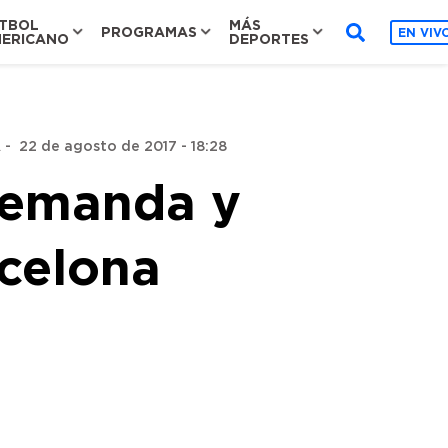
TBOL
MÁS
PROGRAMAS
EN VIV
ERICANO
DEPORTES
A
-
22 de agosto de 2017 - 18:28
demanda y
rcelona