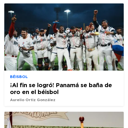
BÉISBOL
¡Al fin se logró! Panamá se baña de
oro en el béisbol
Aurelio Ortiz González