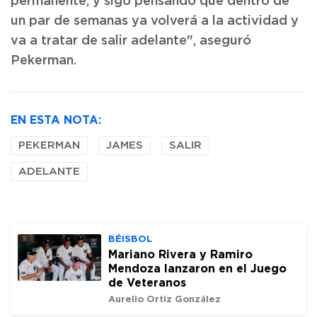
permanente, y sigo pensando que dentro de
un par de semanas ya volverá a la actividad y
va a tratar de salir adelante", aseguró
Pekerman.
EN ESTA NOTA:
PEKERMAN
JAMES
SALIR
ADELANTE
BÉISBOL
Mariano Rivera y Ramiro
Mendoza lanzaron en el Juego
de Veteranos
Aurelio Ortiz González