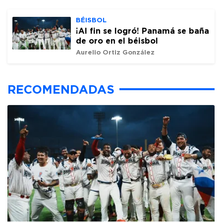
BÉISBOL
¡Al fin se logró! Panamá se baña
de oro en el béisbol
Aurelio Ortiz González
RECOMENDADAS