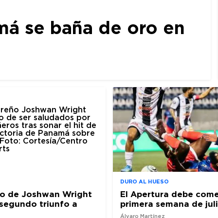
amá se baña de oro en
DURO AL HUESO
ro de Joshwan Wright
El Apertura debe come
l segundo triunfo a
primera semana de jul
Álvaro Martínez