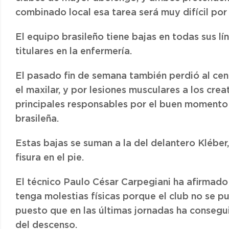
combinado local esa tarea será muy difícil por 
El equipo brasileño tiene bajas en todas sus lín
titulares en la enfermería.
El pasado fin de semana también perdió al cen
el maxilar, y por lesiones musculares a los cre
principales responsables por el buen momento d
brasileña.
Estas bajas se suman a la del delantero Kléber,
fisura en el pie.
El técnico Paulo César Carpegiani ha afirmado
tenga molestias físicas porque el club no se pue
puesto que en las últimas jornadas ha consegu
del descenso.