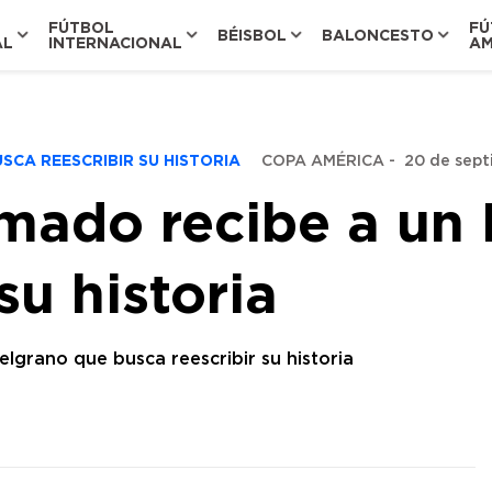
FÚTBOL
FÚ
BÉISBOL
BALONCESTO
AL
INTERNACIONAL
AM
SCA REESCRIBIR SU HISTORIA
COPA AMÉRICA
-
20 de sept
zmado recibe a un
su historia