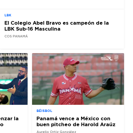
LBK
El Colegio Abel Bravo es campeón de la
LBK Sub-16 Masculina
COS PANAMÁ
BÉISBOL
nzar la
Panamá vence a México con
io
buen pitcheo de Harold Araúz
Aurelio Ortiz González