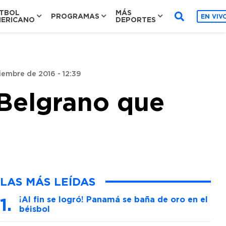
TBOL
MÁS
PROGRAMAS
EN VIV
ERICANO
DEPORTES
iembre de 2016 - 12:39
 Belgrano que
LAS MÁS LEÍDAS
¡Al fin se logró! Panamá se baña de oro en el
béisbol