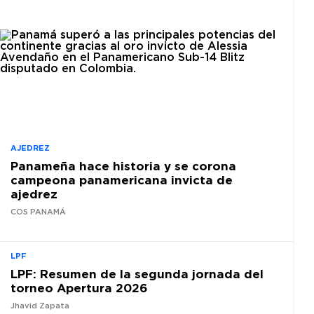
AJEDREZ
Panameña hace historia y se corona
campeona panamericana invicta de
ajedrez
COS PANAMÁ
LPF
LPF: Resumen de la segunda jornada del
torneo Apertura 2026
Jhavid Zapata