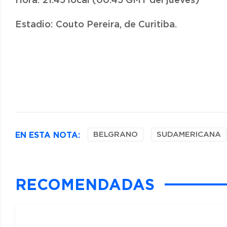
Hora: 21.45 local (00.45 GMT del jueves)
Estadio: Couto Pereira, de Curitiba.
EN ESTA NOTA:
BELGRANO
SUDAMERICANA
RECOMENDADAS