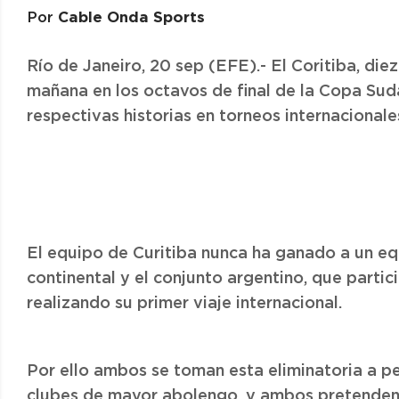
Cable Onda Sports
Por
Río de Janeiro, 20 sep (EFE).- El Coritiba, die
mañana en los octavos de final de la Copa Suda
respectivas historias en torneos internacionale
El equipo de Curitiba nunca ha ganado a un eq
continental y el conjunto argentino, que parti
realizando su primer viaje internacional.
Por ello ambos se toman esta eliminatoria a pe
clubes de mayor abolengo, y ambos pretenden 