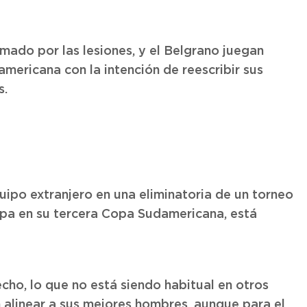
zmado por las lesiones, y el Belgrano juegan
mericana con la intención de reescribir sus
s.
uipo extranjero en una eliminatoria de un torneo
cipa en su tercera Copa Sudamericana, está
cho, lo que no está siendo habitual en otros
alinear a sus mejores hombres, aunque para el