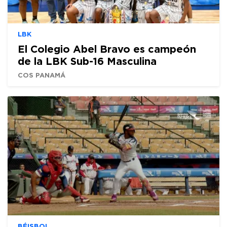
LBK
El Colegio Abel Bravo es campeón
de la LBK Sub-16 Masculina
COS PANAMÁ
BÉISBOL