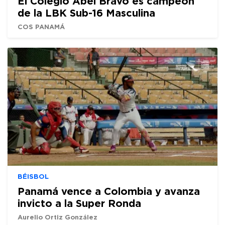
El Colegio Abel Bravo es campeón
de la LBK Sub-16 Masculina
COS PANAMÁ
BÉISBOL
Panamá vence a Colombia y avanza
invicto a la Super Ronda
Aurelio Ortiz González