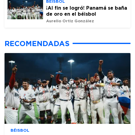
BÉISBOL
¡Al fin se logró! Panamá se baña
de oro en el béisbol
Aurelio Ortiz González
RECOMENDADAS
BÉISBOL