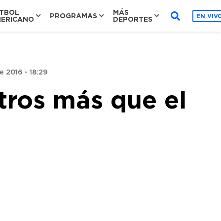
TBOL
MÁS
PROGRAMAS
EN VIV
ERICANO
DEPORTES
 2016 - 18:29
etros más que el