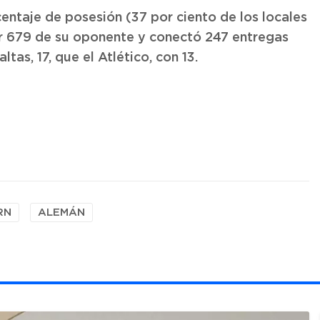
entaje de posesión (37 por ciento de los locales
por 679 de su oponente y conectó 247 entregas
as, 17, que el Atlético, con 13.
RN
ALEMÁN