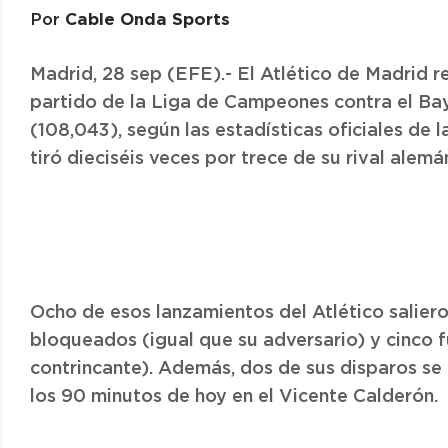
Cable Onda Sports
Por
Madrid, 28 sep (EFE).- El Atlético de Madrid re
partido de la Liga de Campeones contra el Bay
(108,043), según las estadísticas oficiales de
tiró dieciséis veces por trece de su rival alemá
Ocho de esos lanzamientos del Atlético salieron
bloqueados (igual que su adversario) y cinco f
contrincante). Además, dos de sus disparos se 
los 90 minutos de hoy en el Vicente Calderón.