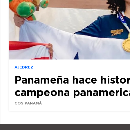
AJEDREZ
Panameña hace histor
campeona panamerican
COS PANAMÁ