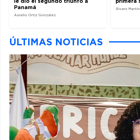
le dio el segundo triunfo a
primera 
Panamá
Álvaro Martí
Aurelio Ortiz González
ÚLTIMAS NOTICIAS