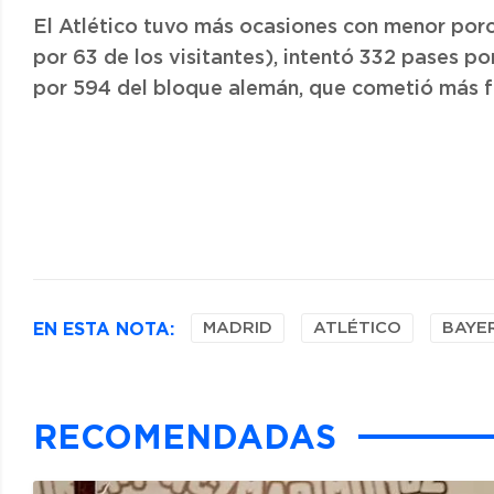
El Atlético tuvo más ocasiones con menor porc
por 63 de los visitantes), intentó 332 pases 
por 594 del bloque alemán, que cometió más falt
EN ESTA NOTA:
MADRID
ATLÉTICO
BAYE
RECOMENDADAS