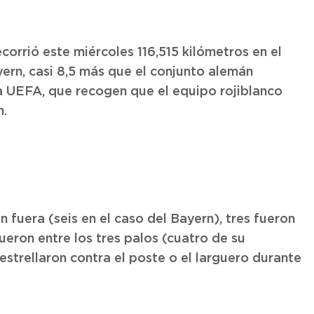
corrió este miércoles 116,515 kilómetros en el
ern, casi 8,5 más que el conjunto alemán
 la UEFA, que recogen que el equipo rojiblanco
n.
 fuera (seis en el caso del Bayern), tres fueron
ueron entre los tres palos (cuatro de su
estrellaron contra el poste o el larguero durante