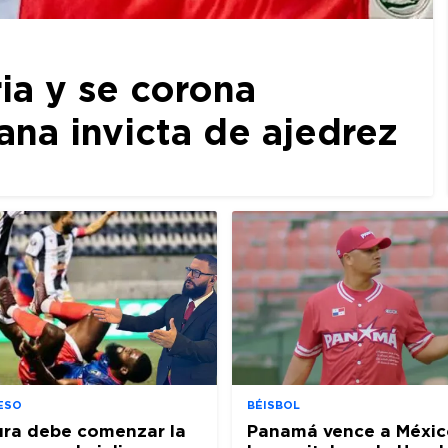
ia y se corona
a invicta de ajedrez
ESO
BÉISBOL
ura debe comenzar la
Panamá vence a Méxic