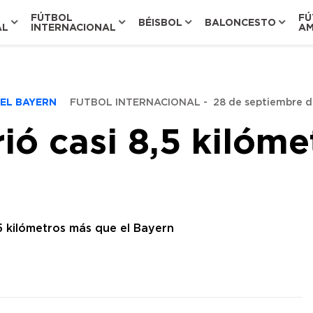
FÚTBOL
FÚ
BÉISBOL
BALONCESTO
AL
INTERNACIONAL
AM
 EL BAYERN
FUTBOL INTERNACIONAL
-
28 de septiembre de
rió casi 8,5 kilóm