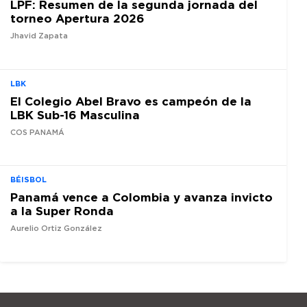
LPF: Resumen de la segunda jornada del
torneo Apertura 2026
Jhavid Zapata
LBK
El Colegio Abel Bravo es campeón de la
LBK Sub-16 Masculina
COS PANAMÁ
BÉISBOL
Panamá vence a Colombia y avanza invicto
a la Super Ronda
Aurelio Ortiz González