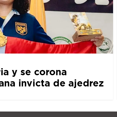
ia y se corona
a invicta de ajedrez