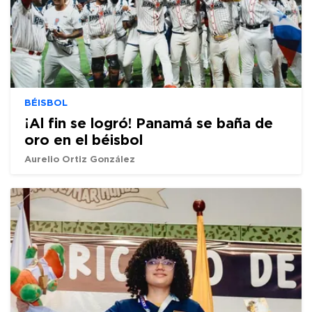
BÉISBOL
¡Al fin se logró! Panamá se baña de
oro en el béisbol
Aurelio Ortiz González