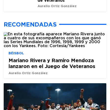
de Veteranos
Aurelio Ortiz González
RECOMENDADAS
BÉISBOL
Mariano Rivera y Ramiro Mendoza
lanzaron en el Juego de Veteranos
Aurelio Ortiz González