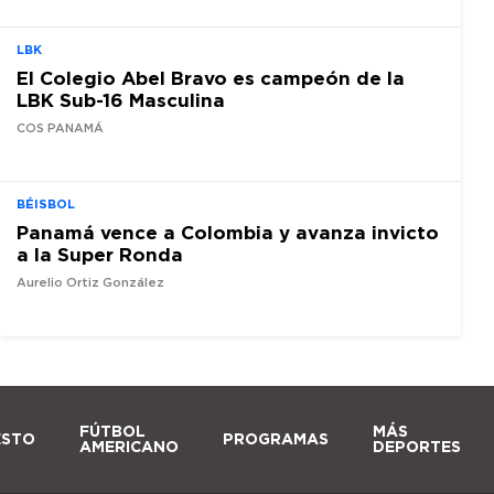
LBK
El Colegio Abel Bravo es campeón de la
LBK Sub-16 Masculina
COS PANAMÁ
BÉISBOL
Panamá vence a Colombia y avanza invicto
a la Super Ronda
Aurelio Ortiz González
FÚTBOL
MÁS
ESTO
PROGRAMAS
AMERICANO
DEPORTES