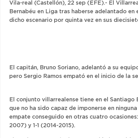
Vila-real (Castellón), 22 sep (EFE).- El Villarr
Bernabéu en Liga tras haberse adelantado en e
dicho escenario por quinta vez en sus diecisiete
El capitán, Bruno Soriano, adelantó a su equipo
pero Sergio Ramos empató en el inicio de la s
El conjunto villarrealense tiene en el Santiag
que no ha sido capaz de imponerse en ninguna d
empate conseguido en otras cuatro ocasiones:
2007) y 1-1 (2014-2015).