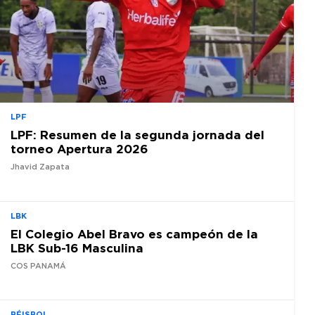
LPF
LPF: Resumen de la segunda jornada del
torneo Apertura 2026
Jhavid Zapata
LBK
El Colegio Abel Bravo es campeón de la
LBK Sub-16 Masculina
COS PANAMÁ
BÉISBOL