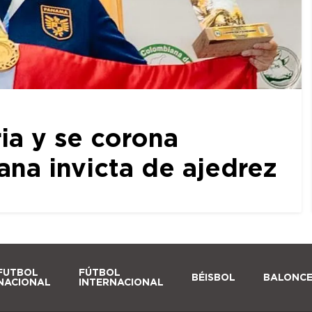
ia y se corona
a invicta de ajedrez
FUTBOL
FÚTBOL
BÉISBOL
BALONC
NACIONAL
INTERNACIONAL