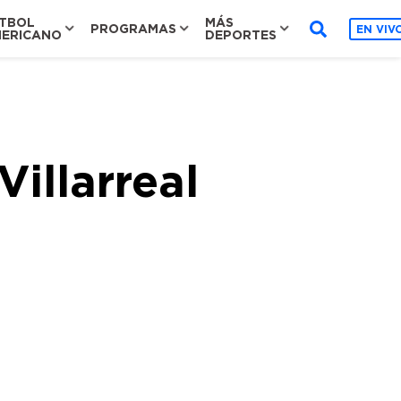
TBOL
MÁS
PROGRAMAS
EN VIV
ERICANO
DEPORTES
illarreal