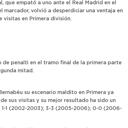
eal, que empató a uno ante el Real Madrid en el
l marcador, volvió a desperdiciar una ventaja en
 visitas en Primera división.
 de penalti en el tramo final de la primera parte
egunda mitad.
o Bernabéu su escenario maldito en Primera ya
e sus visitas y su mejor resultado ha sido un
 1-1 (2002-2003); 3-3 (2005-2006); 0-0 (2006-