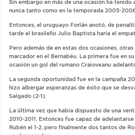
Sin embargo en más de una ocasión ha tenido a
nunca tanto como en la temporada 2005-2006
Entonces, el uruguayo Forlán anotó, de penalti
tarde el brasileño Julio Baptista haría el empat
Pero además de en estas dos ocasiones, otras t
marcador en el Bernabéu. La primera fue en su
ocasión un gol del rumano Craioveanu adelantó
La segunda oportunidad fue en la campaña 20
hizo albergar esperanzas de éxito que se desv
Salgado (2-1).
La última vez que había dispuesto de una vent
2010-2011. Entonces fue capaz de adelantarse 
Rubén el 1-2, pero finalmente dos tantos de Ro