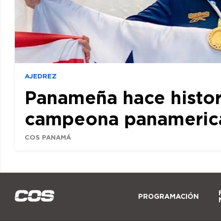
AJEDREZ
Panameña hace histor
campeona panamerican
COS PANAMÁ
PROGRAMACIÓN