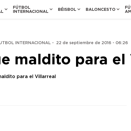
FÚTBOL
FÚ
BÉISBOL
BALONCESTO
AL
INTERNACIONAL
AM
UTBOL INTERNACIONAL
-
22 de septiembre de 2016 - 06:26
e maldito para el V